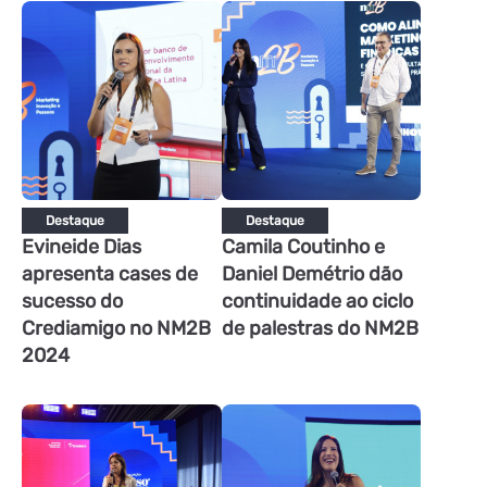
Destaque
Destaque
Evineide Dias
Camila Coutinho e
apresenta cases de
Daniel Demétrio dão
sucesso do
continuidade ao ciclo
Crediamigo no NM2B
de palestras do NM2B
2024