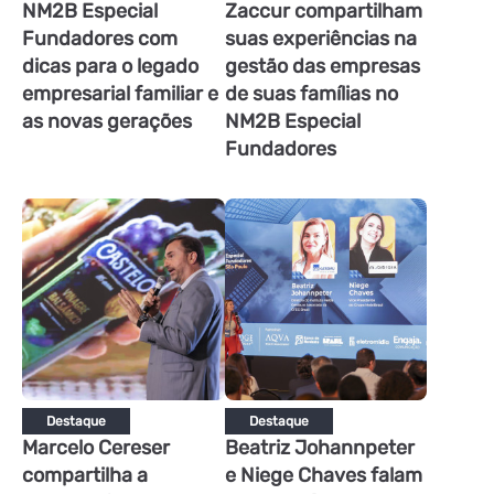
NM2B Especial
Zaccur compartilham
Fundadores com
suas experiências na
dicas para o legado
gestão das empresas
empresarial familiar e
de suas famílias no
as novas gerações
NM2B Especial
Fundadores
Destaque
Destaque
Marcelo Cereser
Beatriz Johannpeter
compartilha a
e Niege Chaves falam