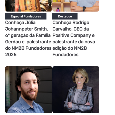
Especial Fundadores
Destaque
Conheça Júlia
Conheça Rodrigo
Johannpeter Smith,
Carvalho, CEO da
6ª geração da Família
Positive Company e
Gerdau e palestrante
palestrante da nova
do NM2B Fundadores
edição do NM2B
2025
Fundadores