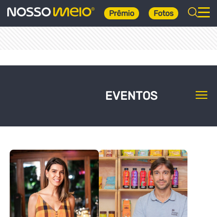
Prêmio
Fotos
EVENTOS