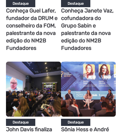
Destaque
Destaque
Conheça Guel Lafer,
Conheça Janete Vaz,
fundador da DRUM e
cofundadora do
conselheiro da FOM,
Grupo Sabin e
palestrante da nova
palestrante da nova
edição do NM2B
edição do NM2B
Fundadores
Fundadores
Destaque
Destaque
John Davis finaliza
Sônia Hess e André