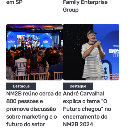
em SP
Family Enterprise
Group
Destaque
Destaque
NM2B reúne cerca de
André Carvalhal
800 pessoas e
explica o tema “O
promove discussão
Futuro chegou” no
sobre marketing e o
encerramento do
futuro do setor
NM2B 2024