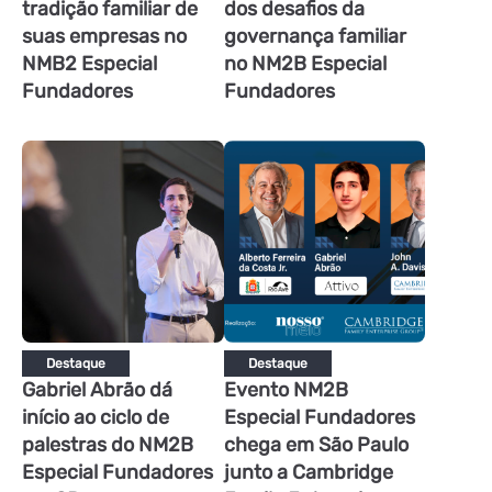
tradição familiar de
dos desafios da
suas empresas no
governança familiar
NMB2 Especial
no NM2B Especial
Fundadores
Fundadores
Destaque
Destaque
Gabriel Abrão dá
Evento NM2B
início ao ciclo de
Especial Fundadores
palestras do NM2B
chega em São Paulo
Especial Fundadores
junto a Cambridge