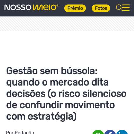
Prêmio
Fotos
Gestão sem bússola:
quando o mercado dita
decisões (o risco silencioso
de confundir movimento
com estratégia)
Por Redação