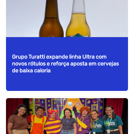
Grupo Turatti expande linha Ultra com
novos rótulos e reforça aposta em cervejas
de baixa caloria