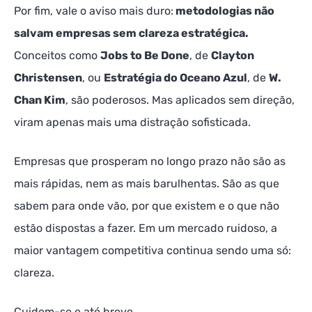
Por fim, vale o aviso mais duro:
metodologias não
salvam empresas sem clareza estratégica.
Conceitos como
Jobs to Be Done
, de
Clayton
Christensen
, ou
Estratégia do Oceano Azul
, de
W.
Chan Kim
, são poderosos. Mas aplicados sem direção,
viram apenas mais uma distração sofisticada.
Empresas que prosperam no longo prazo não são as
mais rápidas, nem as mais barulhentas. São as que
sabem para onde vão, por que existem e o que não
estão dispostas a fazer. Em um mercado ruidoso, a
maior vantagem competitiva continua sendo uma só:
clareza.
Cuidem-se e até breve.