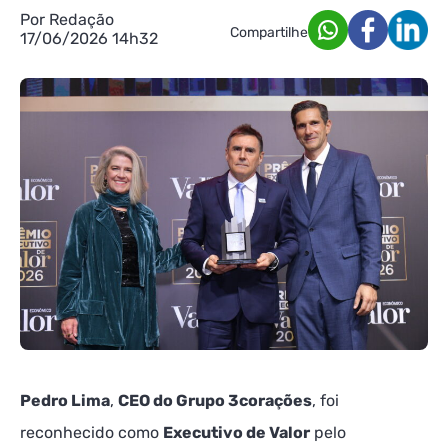
Por Redação
Compartilhe
17/06/2026 14h32
Pedro Lima
,
CEO do Grupo 3corações
, foi
reconhecido como
Executivo de Valor
pelo