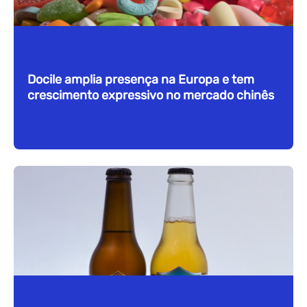
Docile amplia presença na Europa e tem
crescimento expressivo no mercado chinês