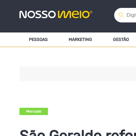
PESSOAS
MARKETING
GESTÃO
Mercado
São Geraldo refo