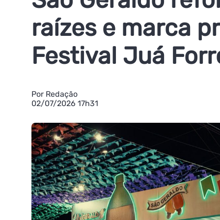
raízes e marca p
Festival Juá For
Por Redação
02/07/2026 17h31