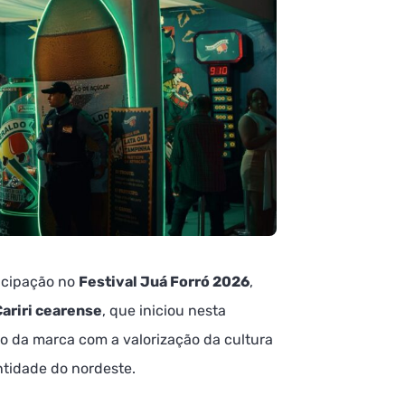
icipação no
Festival Juá Forró 2026
,
Cariri cearense
, que iniciou nesta
so da marca com a valorização da cultura
ntidade do nordeste.