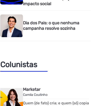
impacto social
Dia dos Pais: o que nenhuma
campanha resolve sozinha
Colunistas
Marketar
Camila Coutinho
Quem (de fato) cria; e quem (só) copia