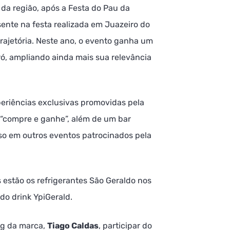
da região, após a Festa do Pau da
sente na festa realizada em Juazeiro do
rajetória. Neste ano, o evento ganha um
ró, ampliando ainda mais sua relevância
periências exclusivas promovidas pela
“compre e ganhe”, além de um bar
sso em outros eventos patrocinados pela
s estão os refrigerantes São Geraldo nos
 do drink YpiGerald.
ng da marca,
Tiago Caldas
, participar do