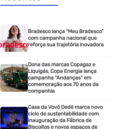
Bradesco lança “Meu Bradesco”
com campanha nacional que
reforça sua trajetória inovadora
Dona das marcas Copagaz e
Liquigás, Copa Energia lança
campanha “Andanças” em
comemoração aos 70 anos da
companhia
Casa da Vovó Dedé marca novo
ciclo de sustentabilidade com
inauguração da Fábrica de
Biscoitos e novos espaços de