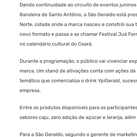
Dando continuidade ao circuito de eventos juninos 
Bandeira de Santo Antônio, a São Geraldo está pre
Norte, cidade onde a marca nasceu e constrói sua t
novo formato e passa a se chamar Festival Juá For
no calendário cultural do Ceará.
Durante a programação, o público vai vivenciar ex
marca. Um stand de ativações conta com ações de 
temático que comercializa o drink YpiGerald, suce
empresa.
Entre os produtos disponíveis para os participante
sabores caju, zero adição de açúcar e laranja, além
Para a São Geraldo, segundo o gerente de marketi