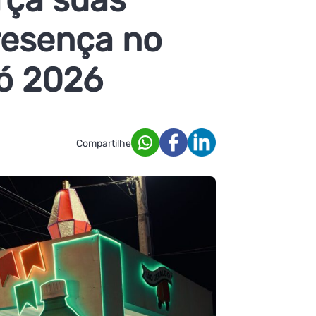
resença no
ró 2026
Compartilhe