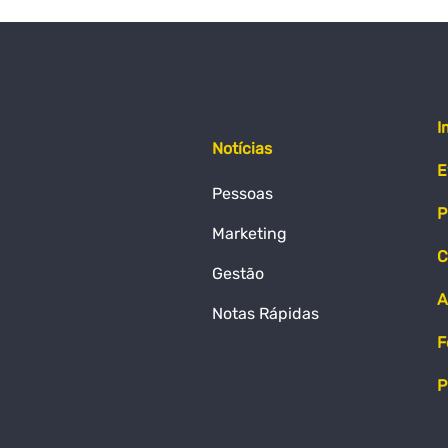
I
Notícias
E
Pessoas
P
Marketing
C
Gestão
A
Notas Rápidas
F
P