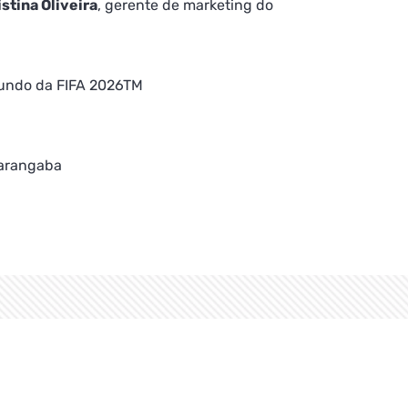
istina Oliveira
, gerente de marketing do
Mundo da FIFA 2026TM
Parangaba