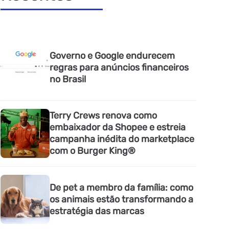
Governo e Google endurecem
regras para anúncios financeiros
no Brasil
Terry Crews renova como
embaixador da Shopee e estreia
campanha inédita do marketplace
com o Burger King®
De pet a membro da família: como
os animais estão transformando a
estratégia das marcas