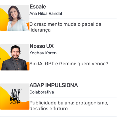
Escale
Ana Hilda Randal
O crescimento muda o papel da
liderança
Nosso UX
Kochav Koren
Siri IA, GPT e Gemini: quem vence?
ABAP IMPULSIONA
Colaborativa
Publicidade baiana: protagonismo,
desafios e futuro