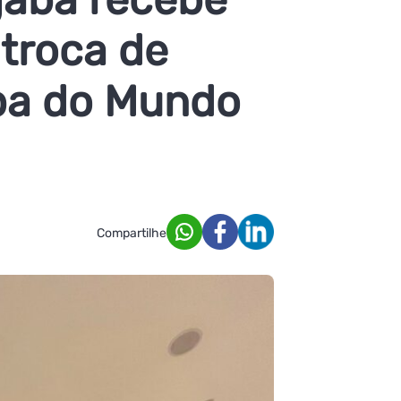
 troca de
opa do Mundo
Compartilhe