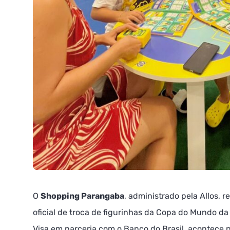
O
Shopping Parangaba
, administrado pela Allos, 
oficial de troca de figurinhas da Copa do Mundo d
Visa em parceria com o Banco do Brasil, acontece 