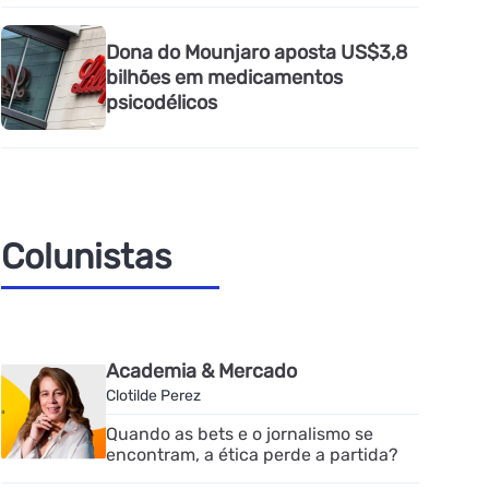
Dona do Mounjaro aposta US$3,8
bilhões em medicamentos
psicodélicos
Colunistas
Academia & Mercado
Clotilde Perez
Quando as bets e o jornalismo se
encontram, a ética perde a partida?