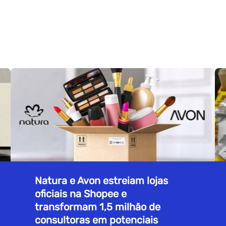
Natura e Avon estreiam lojas
oficiais na Shopee e
transformam 1,5 milhão de
consultoras em potenciais