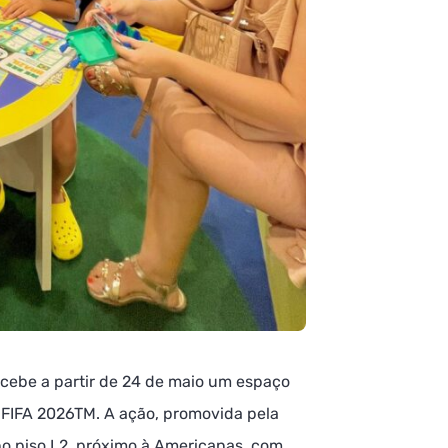
recebe a partir de 24 de maio um espaço
a FIFA 2026TM. A ação, promovida pela
no piso L2, próximo à Americanas, com