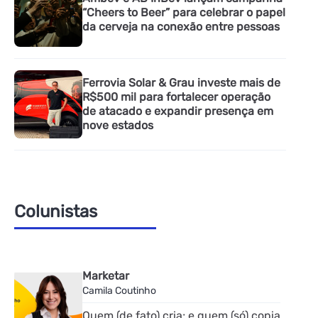
“Cheers to Beer” para celebrar o papel
da cerveja na conexão entre pessoas
Ferrovia Solar & Grau investe mais de
R$500 mil para fortalecer operação
de atacado e expandir presença em
nove estados
Colunistas
Marketar
Camila Coutinho
Quem (de fato) cria; e quem (só) copia