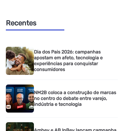
Recentes
Dia dos Pais 2026: campanhas
apostam em afeto, tecnologia e
experiências para conquistar
consumidores
NM2B coloca a construção de marcas
no centro do debate entre varejo,
indústria e tecnologia
Ambev e AB InBev lançam campanha