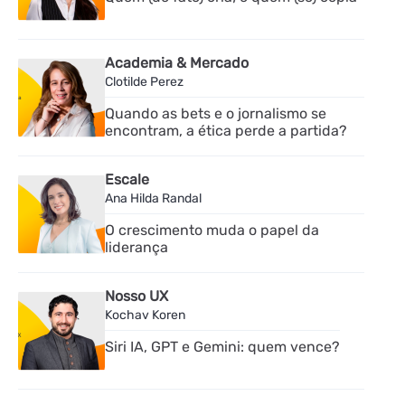
Academia & Mercado
Clotilde Perez
Quando as bets e o jornalismo se
encontram, a ética perde a partida?
Escale
Ana Hilda Randal
O crescimento muda o papel da
liderança
Nosso UX
Kochav Koren
Siri IA, GPT e Gemini: quem vence?