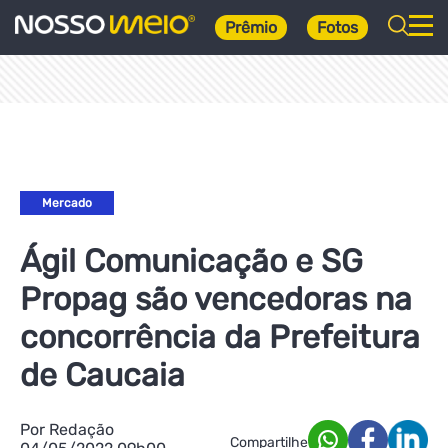
Prêmio
Fotos
Mercado
Ágil Comunicação e SG
Propag são vencedoras na
concorrência da Prefeitura
de Caucaia
Por Redação
Compartilhe