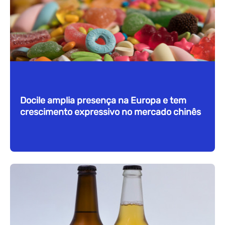
Docile amplia presença na Europa e tem
crescimento expressivo no mercado chinês