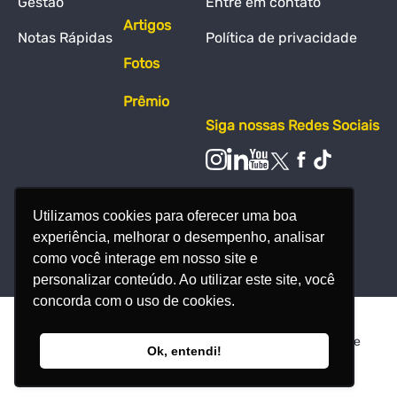
Gestão
Entre em contato
Artigos
Notas Rápidas
Política de privacidade
Fotos
Prêmio
Siga nossas Redes Sociais
Utilizamos cookies para oferecer uma boa
experiência, melhorar o desempenho, analisar
como você interage em nosso site e
personalizar conteúdo. Ao utilizar este site, você
concorda com o uso de cookies.
© Todos os direitos reservados - Nosso Meio Produção de
Ok, entendi!
Conteúdo Ltda - 38.386.607/0001-24