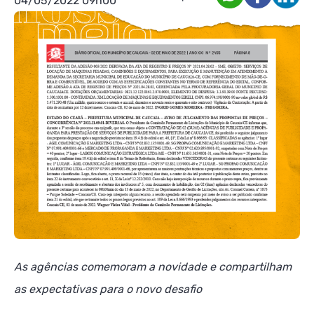
04/05/2022 09h00
As agências comemoram a novidade e compartilham
as expectativas para o novo desafio