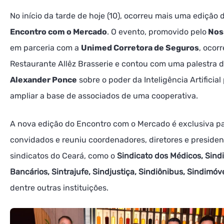
No início da tarde de hoje (10), ocorreu mais uma edição 
Encontro com o Mercado
. O evento, promovido pelo
Nos
em parceria com a
Unimed Corretora de Seguros
, ocor
Restaurante Allêz Brasserie e contou com uma palestra 
Alexander Ponce
sobre o poder da Inteligência Artificial
ampliar a base de associados de uma cooperativa.
A nova edição do Encontro com o Mercado é exclusiva p
convidados e reuniu coordenadores, diretores e presiden
sindicatos do Ceará, como o
Sindicato dos Médicos, Sind
Bancários, Sintrajufe, Sindjustiça, Sindiônibus, Sindimóv
dentre outras instituições.