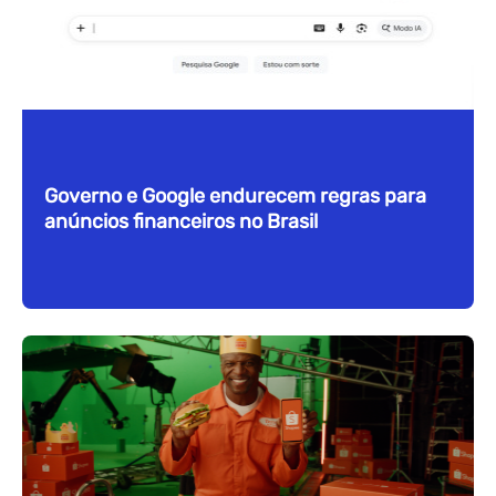
Governo e Google endurecem regras para
anúncios financeiros no Brasil