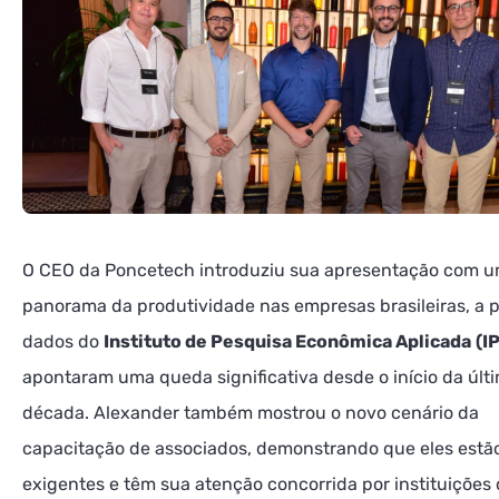
O CEO da Poncetech introduziu sua apresentação com 
panorama da produtividade nas empresas brasileiras, a p
dados do
Instituto de Pesquisa Econômica Aplicada
(I
apontaram uma queda significativa desde o início da últ
década. Alexander também mostrou o novo cenário da
capacitação de associados, demonstrando que eles estã
exigentes e têm sua atenção concorrida por instituições