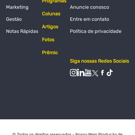
Programas
Marketing
Anuncie conosco
Colunas
Gestão
Entre em contato
Artigos
Notas Rápidas
Política de privacidade
Fotos
Prêmio
Siga nossas Redes Sociais
© Todos os direitos reservados - Nosso Meio Produção de