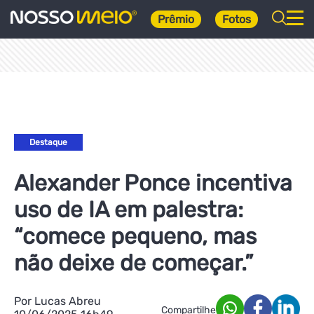
Prêmio
Fotos
Destaque
Alexander Ponce incentiva
uso de IA em palestra:
“comece pequeno, mas
não deixe de começar.”
Por Lucas Abreu
Compartilhe