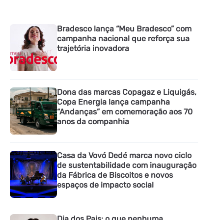
Bradesco lança “Meu Bradesco” com
campanha nacional que reforça sua
trajetória inovadora
Dona das marcas Copagaz e Liquigás,
Copa Energia lança campanha
“Andanças” em comemoração aos 70
anos da companhia
Casa da Vovó Dedé marca novo ciclo
de sustentabilidade com inauguração
da Fábrica de Biscoitos e novos
espaços de impacto social
Dia dos Pais: o que nenhuma