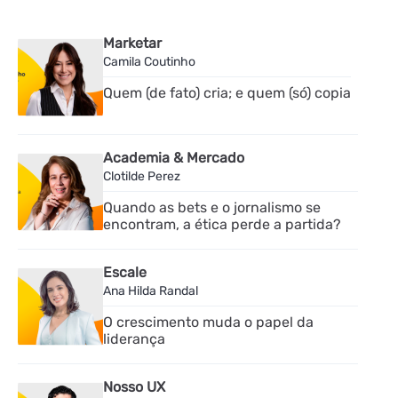
Marketar
Camila Coutinho
Quem (de fato) cria; e quem (só) copia
Academia & Mercado
Clotilde Perez
Quando as bets e o jornalismo se
encontram, a ética perde a partida?
Escale
Ana Hilda Randal
O crescimento muda o papel da
liderança
Nosso UX