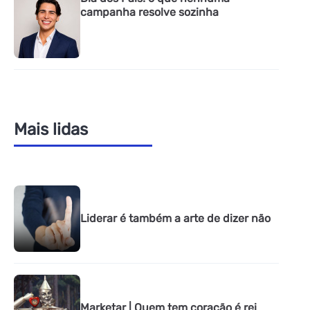
campanha resolve sozinha
Mais lidas
Liderar é também a arte de dizer não
Marketar | Quem tem coração é rei