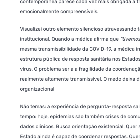
contemporânea parece cada vez mais obrigada a tr
emocionalmente compreensíveis.
Visualizei outro elemento silencioso atravessando t
institucional. Quando a médica afirma que
“tivemos
mesma transmissibilidade da COVID-19, a médica int
estrutura pública de resposta sanitária nos Estado
vírus. O problema seria a fragilidade da coordenaç
realmente altamente transmissível. O medo deixa de
organizacional.
Não temas: a experiência de pergunta-resposta sal
tempo: hoje, epidemias são também crises de com
dados clínicos. Busca orientação existencial. Quer 
Estado ainda é capaz de coordenar respostas. Quer 