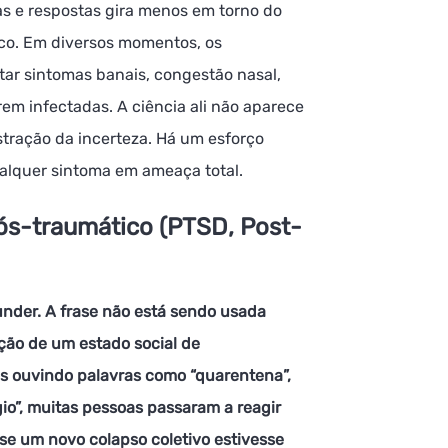
s e respostas gira menos em torno do
isco. Em diversos momentos, os
ar sintomas banais, congestão nasal,
m infectadas. A ciência ali não aparece
tração da incerteza. Há um esforço
ualquer sintoma em ameaça total.
pós-traumático (PTSD, Post-
under. A frase não está sendo usada
ição de um estado social de
os ouvindo palavras como “quarentena”,
ágio”, muitas pessoas passaram a reagir
se um novo colapso coletivo estivesse