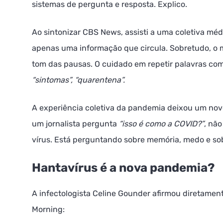
sistemas de pergunta e resposta. Explico.
Ao sintonizar CBS News, assisti a uma coletiva mé
apenas uma informação que circula. Sobretudo, o 
tom das pausas. O cuidado em repetir palavras co
“sintomas”,
“quarentena”.
A experiência coletiva da pandemia deixou um nov
um jornalista pergunta
“isso é como a COVID?”
, nã
vírus. Está perguntando sobre memória, medo e so
Hantavírus é a nova pandemia?
A infectologista Celine Gounder afirmou diretamen
Morning: