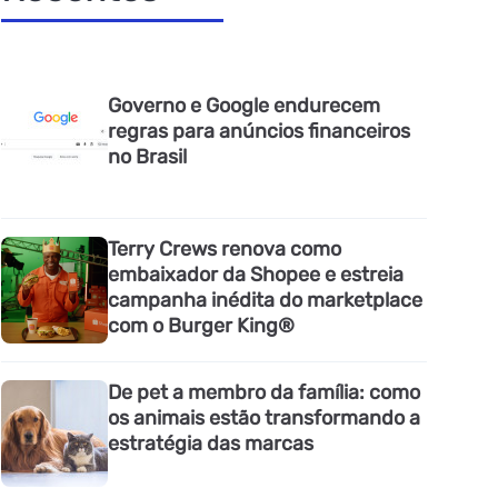
Governo e Google endurecem
regras para anúncios financeiros
no Brasil
Terry Crews renova como
embaixador da Shopee e estreia
campanha inédita do marketplace
com o Burger King®
De pet a membro da família: como
os animais estão transformando a
estratégia das marcas