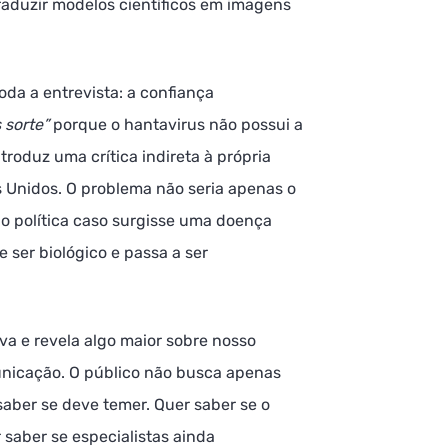
aduzir modelos científicos em imagens
oda a entrevista: a confiança
 sorte”
porque o hantavirus não possui a
roduz uma crítica indireta à própria
s Unidos. O problema não seria apenas o
ão política caso surgisse uma doença
 ser biológico e passa a ser
va e revela algo maior sobre nosso
unicação. O público não busca apenas
saber se deve temer. Quer saber se o
saber se especialistas ainda