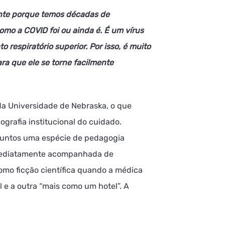
ente porque temos décadas de
omo a COVID foi ou ainda é. É um vírus
 respiratório superior. Por isso, é muito
para que ele se torne facilmente
da Universidade de Nebraska, o que
grafia institucional do cuidado.
 juntos uma espécie de pedagogia
imediatamente acompanhada de
omo ficção científica quando a médica
e a outra “mais como um hotel”. A