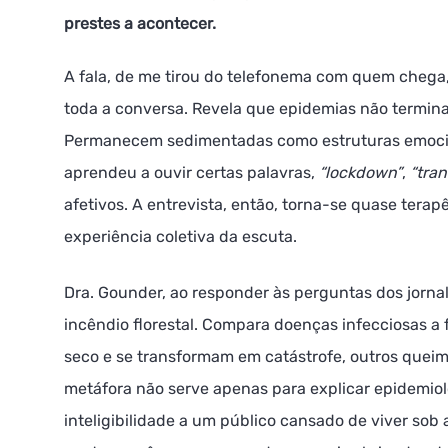
prestes a acontecer.
A fala, de me tirou do telefonema com quem chega, 
toda a conversa. Revela que epidemias não termi
Permanecem sedimentadas como estruturas emocion
aprendeu a ouvir certas palavras,
“lockdown”
,
“tra
afetivos. A entrevista, então, torna-se quase terap
experiência coletiva da escuta.
Dra. Gounder, ao responder às perguntas dos jornal
incêndio florestal. Compara doenças infecciosas a
seco e se transformam em catástrofe, outros quei
metáfora não serve apenas para explicar epidemiolo
inteligibilidade a um público cansado de viver sob 