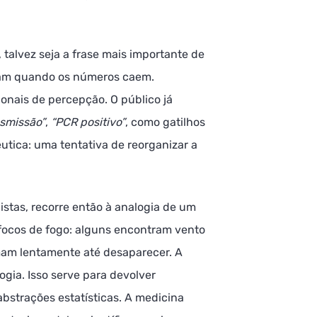
talvez seja a frase mais importante de
nam quando os números caem.
ais de percepção. O público já
nsmissão”
,
“PCR positivo”
, como gatilhos
êutica: uma tentativa de reorganizar a
istas, recorre então à analogia de um
 focos de fogo: alguns encontram vento
mam lentamente até desaparecer. A
gia. Isso serve para devolver
abstrações estatísticas. A medicina