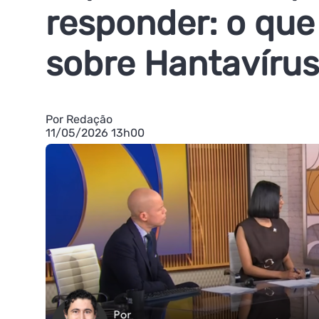
responder: o que
sobre Hantavírus
Por Redação
11/05/2026 13h00