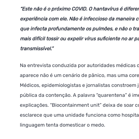
“Este não é o próximo COVID. O hantavírus é difer
experiência com ele. Não é infeccioso da maneira c
que infecta profundamente os pulmões, e não o trato
mais difícil tossir ou expelir vírus suficiente no ar 
transmissível.”
Na entrevista conduzida por autoridades médicas 
aparece não é um cenário de pânico, mas uma coreo
Médicos, epidemiologistas e jornalistas constroem
pública da contenção. A palavra “quarentena” é 
explicações. “Biocontainment unit” deixa de soar c
esclarece que uma unidade funciona como hospital 
linguagem tenta domesticar o medo.