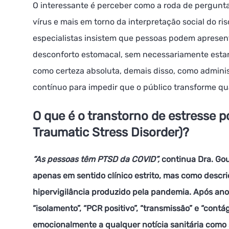
O interessante é perceber como a roda de pergunta
vírus e mais em torno da interpretação social do r
especialistas insistem que pessoas podem apresent
desconforto estomacal, sem necessariamente estare
como certeza absoluta, demais disso, como adminis
contínuo para impedir que o público transforme q
O que é o transtorno de estresse 
Traumatic Stress Disorder)?
“As pessoas têm PTSD da COVID”,
continua Dra. Go
apenas em sentido clínico estrito, mas como descr
hipervigilância produzido pela pandemia. Após an
“isolamento”, “PCR positivo”, “transmissão” e “cont
emocionalmente a qualquer notícia sanitária como 