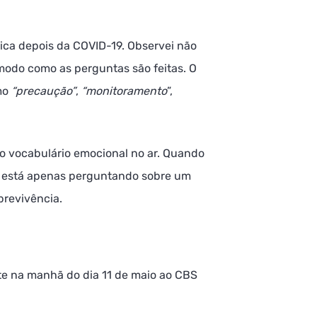
dica depois da COVID-19. Observei não
modo como as perguntas são feitas. O
mo
“precaução”
,
“monitoramento
”,
o vocabulário emocional no ar. Quando
o está apenas perguntando sobre um
brevivência.
te na manhã do dia 11 de maio ao CBS