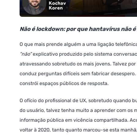
Não é lockdown: por que hantavírus não é
O que mais prende alguém a uma ligação telefônica
“não”
explicativo produzido pelo sistema conversac
atravessando sobretudo os mais jovens. Talvez por
conduz perguntas difíceis sem fabricar desespero
constrói espaços públicos de resposta.
O ofício do profissional de UX, sobretudo quando 
do usuário, talvez tenha muito a aprender com os 
informação pública em vicência compartilhada. Ac
voltar à 2020, tanto quanto marcou-se esta manhã,