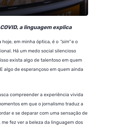
 COVID, a linguagem explica
 hoje, em minha óptica, é o
“sim”
e o
ional. Há um medo social silencioso
 isso exista algo de talentoso em quem
. E algo de esperançoso em quem ainda
busca compreender a experiência vivida
momentos em que o jornalismo traduz a
ordar e se deparar com uma sensação de
 me fez ver a beleza da linguagem dos