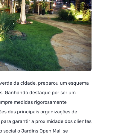
s verde da cidade, preparou um esquema
stas. Ganhando destaque por ser um
cumpre medidas rigorosamente
es das principais organizações de
para garantir a proximidade dos clientes
o social o Jardins Open Mall se