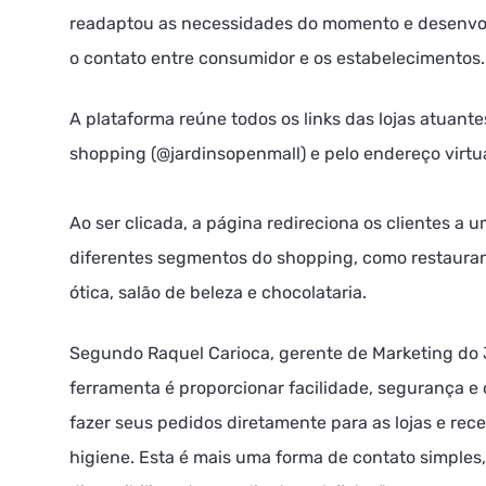
readaptou as necessidades do momento e desenvolv
o contato entre consumidor e os estabelecimentos.
A plataforma reúne todos os links das lojas atuant
shopping (@jardinsopenmall) e pelo endereço virt
Ao ser clicada, a página redireciona os clientes a 
diferentes segmentos do shopping, como restaurant
ótica, salão de beleza e chocolataria.
Segundo Raquel Carioca, gerente de Marketing do J
ferramenta é proporcionar facilidade, segurança e
fazer seus pedidos diretamente para as lojas e rec
higiene. Esta é mais uma forma de contato simples