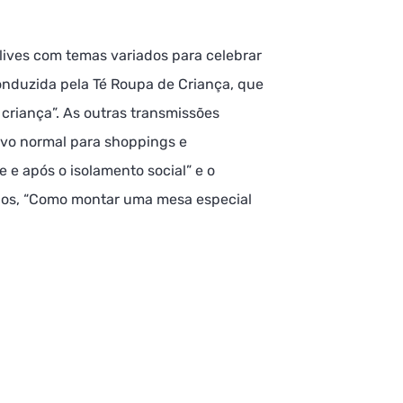
lives com temas variados para celebrar
onduzida pela Té Roupa de Criança, que
riança”. As outras transmissões
ovo normal para shoppings e
 e após o isolamento social” e o
dos, “Como montar uma mesa especial