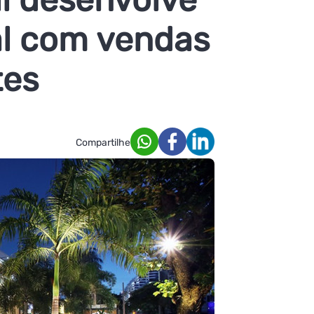
al com vendas
tes
Compartilhe