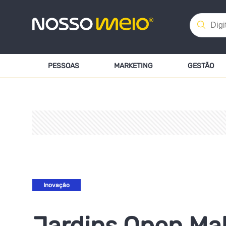
PESSOAS
MARKETING
GESTÃO
Inovação
Jardins Open Mal