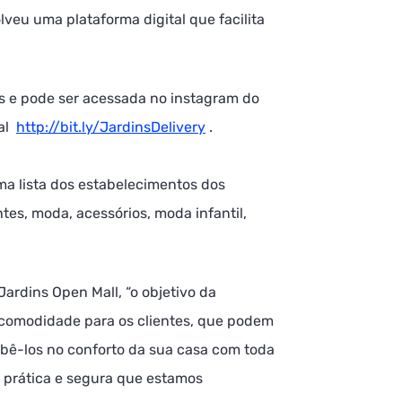
eu uma plataforma digital que facilita
es e pode ser acessada no instagram do
ual
http://bit.ly/JardinsDelivery
.
uma lista dos estabelecimentos dos
es, moda, acessórios, moda infantil,
ardins Open Mall, “o objetivo da
 comodidade para os clientes, que podem
ebê-los no conforto da sua casa com toda
, prática e segura que estamos