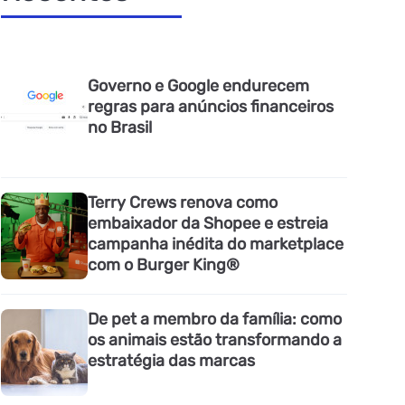
Governo e Google endurecem
regras para anúncios financeiros
no Brasil
Terry Crews renova como
embaixador da Shopee e estreia
campanha inédita do marketplace
com o Burger King®
De pet a membro da família: como
os animais estão transformando a
estratégia das marcas