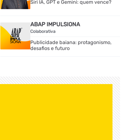
Siri IA, GPT e Gemini: quem vence?
ABAP IMPULSIONA
Colaborativa
Publicidade baiana: protagonismo,
desafios e futuro