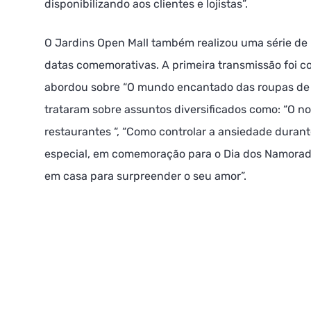
disponibilizando aos clientes e lojistas”.
O Jardins Open Mall também realizou uma série de 
datas comemorativas. A primeira transmissão foi c
abordou sobre “O mundo encantado das roupas de c
trataram sobre assuntos diversificados como: “O n
restaurantes “, “Como controlar a ansiedade durante
especial, em comemoração para o Dia dos Namora
em casa para surpreender o seu amor”.