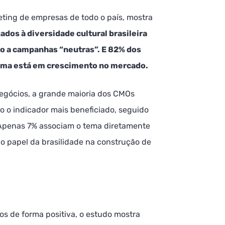
ting de empresas de todo o país, mostra
dos à diversidade cultural brasileira
 a campanhas “neutras”. E 82% dos
tema está em crescimento no mercado.
egócios, a grande maioria dos CMOs
o o indicador mais beneficiado, seguido
. Apenas 7% associam o tema diretamente
o papel da brasilidade na construção de
s de forma positiva, o estudo mostra