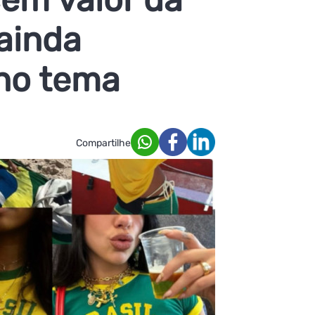
 ainda
no tema
Compartilhe