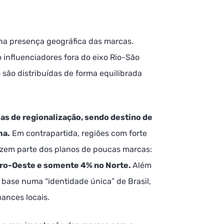
na presença geográfica das marcas.
influenciadores fora do eixo Rio-São
 são distribuídas de forma equilibrada
ias de regionalização, sendo destino de
ma.
Em contrapartida, regiões com forte
azem parte dos planos de poucas marcas:
tro-Oeste e somente 4% no Norte.
Além
base numa “identidade única” de Brasil,
ances locais.