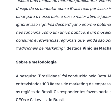
“Existe uma miopia no mercado publicitário, vem
desejo de se conectar com o Brasil real, por isso a
olhar para o nosso país, o nosso maior ativo é justa
ignorar isso significa desperdiçar o enorme potenci
não funciona como um único público, é um mosaico 
consumo e referências regionais que, ainda são po
tradicionais de marketing”
, destaca
Vinicius Mach
Sobre a metodologia
A pesquisa “Brasilidade” foi conduzida pela Data-
entrevistados 100 líderes de marketing de empresa
as regiões do Brasil. Os respondentes fazem parte 
CEOs e C-Levels do Brasil.