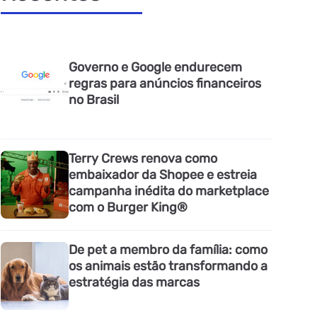
Governo e Google endurecem
regras para anúncios financeiros
no Brasil
Terry Crews renova como
embaixador da Shopee e estreia
campanha inédita do marketplace
com o Burger King®
De pet a membro da família: como
os animais estão transformando a
estratégia das marcas