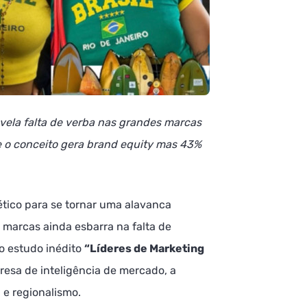
ela falta de verba nas grandes marcas
e o conceito gera brand equity mas 43%
ético para se tornar uma alavanca
 marcas ainda esbarra na falta de
 o estudo inédito
“Líderes de Marketing
resa de inteligência de mercado, a
 e regionalismo.