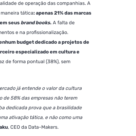
ealidade de operação das companhias. A
 maneira tática
: apenas 21% das marcas
l em seus
brand books
.
A falta de
mentos e na profissionalização.
nhum budget dedicado a projetos de
rceiro especializado em cultura e
faz de forma pontual (38%), sem
cado já entende o valor da cultura
ato de 58% das empresas não terem
rba dedicada prova que a brasilidade
 uma ativação tática, e não como uma
saku
, CEO da Data-Makers.