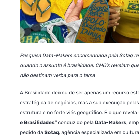
Pesquisa Data-Makers encomendada pela Sotaq rev
quando o assunto é brasilidade; CMO’s revelam qu
não destinam verba para o tema
A Brasilidade deixou de ser apenas um recurso est
estratégica de negócios, mas a sua execução pelas
estrutura e no forte viés geográfico. É o que revela
e Brasilidades”
conduzido pela
Data-Makers
, emp
pedido da
Sotaq
, agência especializada em cultura