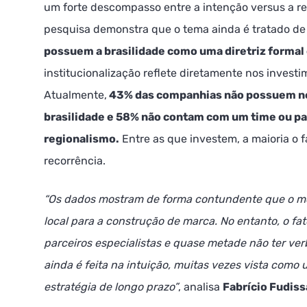
um forte descompasso entre a intenção versus a r
pesquisa demonstra que o tema ainda é tratado de
possuem a brasilidade como uma diretriz forma
institucionalização reflete diretamente nos investi
Atualmente,
43% das companhias não possuem ne
brasilidade e 58% não contam com um time ou pa
regionalismo.
Entre as que investem, a maioria o 
recorrência.
“Os dados mostram de forma contundente que o mer
local para a construção de marca. No entanto, o f
parceiros especialistas e quase metade não ter ve
ainda é feita na intuição, muitas vezes vista como
estratégia de longo prazo”
, analisa
Fabrício Fudis