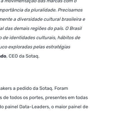
os a movimentação das marcas com o
 importância da pluralidade. Precisamos
mente a diversidade cultural brasileira e
al das demais regiões do país. O Brasil
de identidades culturais, hábitos de
uco exploradas pelas estratégias
ado
, CEO da Sotaq.
Makers a pedido da Sotaq. Foram
s de todos os portes, presentes em todas
do painel Data-Leaders, o maior painel de