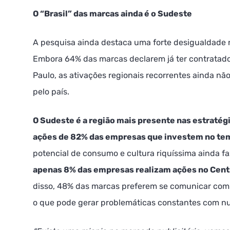
O “Brasil” das marcas ainda é o Sudeste
A pesquisa ainda destaca uma forte desigualdade 
Embora 64% das marcas declarem já ter contratado 
Paulo, as ativações regionais recorrentes ainda não
pelo país.
O Sudeste é a região mais presente nas estratég
ações de 82% das empresas que investem no te
potencial de consumo e cultura riquíssima ainda f
apenas 8% das empresas realizam ações no Cen
disso, 48% das marcas preferem se comunicar com 
o que pode gerar problemáticas constantes com nu