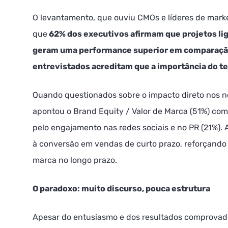
O levantamento, que ouviu CMOs e líderes de marke
que
62% dos executivos afirmam que projetos liga
geram uma performance superior em comparação
entrevistados acreditam que a importância do 
Quando questionados sobre o impacto direto nos n
apontou o Brand Equity / Valor de Marca (51%) com
pelo engajamento nas redes sociais e no PR (21%)
à conversão em vendas de curto prazo, reforçando 
marca no longo prazo.
O paradoxo: muito discurso, pouca estrutura
Apesar do entusiasmo e dos resultados comprovado