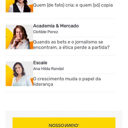
Quem (de fato) cria; e quem (só) copia
Academia & Mercado
Clotilde Perez
Quando as bets e o jornalismo se
encontram, a ética perde a partida?
Escale
Ana Hilda Randal
O crescimento muda o papel da
liderança