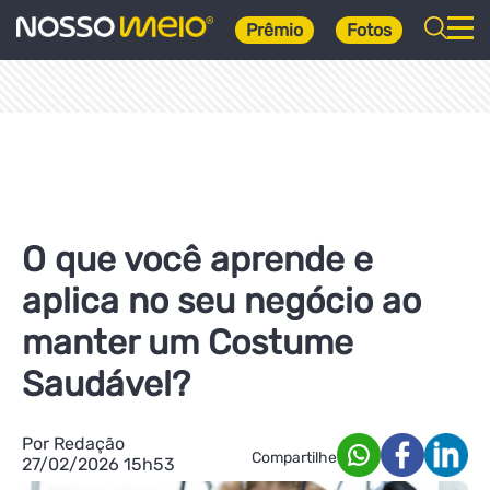
Prêmio
Fotos
O que você aprende e
aplica no seu negócio ao
manter um Costume
Saudável?
Por Redação
Compartilhe
27/02/2026 15h53