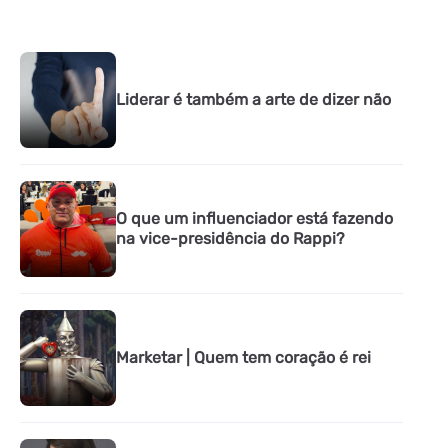
Liderar é também a arte de dizer não
O que um influenciador está fazendo
na vice-presidência do Rappi?
Marketar | Quem tem coração é rei