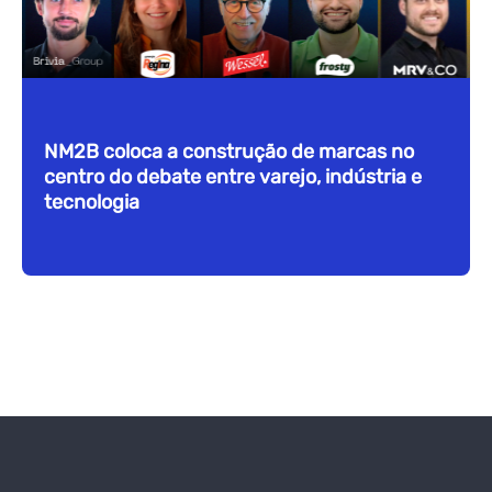
NM2B coloca a construção de marcas no
centro do debate entre varejo, indústria e
tecnologia