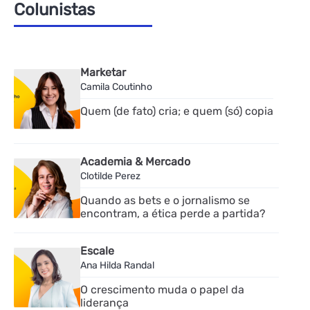
Colunistas
Marketar
Camila Coutinho
Quem (de fato) cria; e quem (só) copia
Academia & Mercado
Clotilde Perez
Quando as bets e o jornalismo se
encontram, a ética perde a partida?
Escale
Ana Hilda Randal
O crescimento muda o papel da
liderança