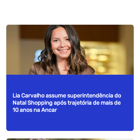
Lia Carvalho assume superintendência do
Natal Shopping após trajetória de mais de
10 anos na Ancar