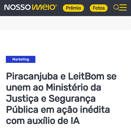
Prêmio
Fotos
Marketing
Piracanjuba e LeitBom se
unem ao Ministério da
Justiça e Segurança
Pública em ação inédita
com auxílio de IA