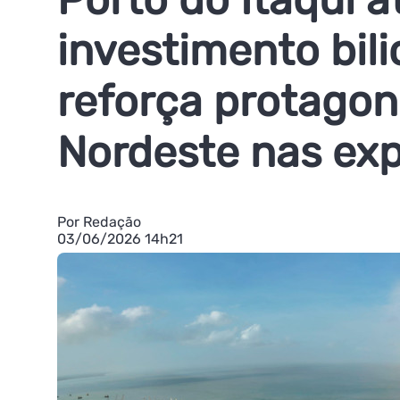
investimento bili
reforça protago
Nordeste nas ex
Por Redação
03/06/2026 14h21