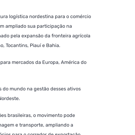
tura logística nordestina para o comércio
tem ampliado sua participação na
ado pela expansão da fronteira agrícola
, Tocantins, Piauí e Bahia.
s para mercados da Europa, América do
s do mundo na gestão desses ativos
Nordeste.
ões brasileiras, o movimento pode
enagem e transporte, ampliando a
ócios para o corredor de exportação