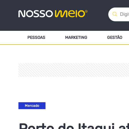
PESSOAS
MARKETING
GESTÃO
Mercado
Porto do Itaqui a