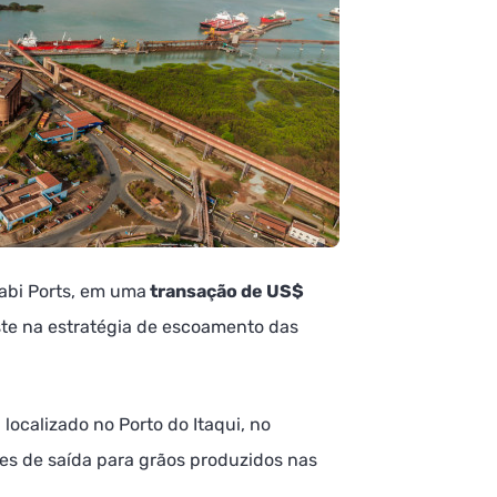
habi Ports, em uma
transação de US$
ste na estratégia de escoamento das
 localizado no Porto do Itaqui, no
res de saída para grãos produzidos nas