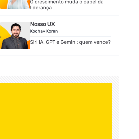
O crescimento muda o papel da
liderança
Nosso UX
Kochav Koren
Siri IA, GPT e Gemini: quem vence?