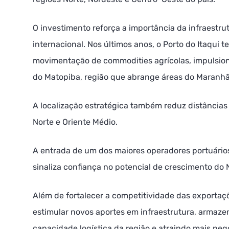
O investimento reforça a importância da infraestru
internacional. Nos últimos anos, o Porto do Itaqui 
movimentação de commodities agrícolas, impulsion
do Matopiba, região que abrange áreas do Maranhão
A localização estratégica também reduz distância
Norte e Oriente Médio.
A entrada de um dos maiores operadores portuário
sinaliza confiança no potencial de crescimento do 
Além de fortalecer a competitividade das exportaç
estimular novos aportes em infraestrutura, armaz
capacidade logística da região e atraindo mais neg