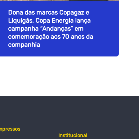
Dona das marcas Copagaz e
Liquigás, Copa Energia lança
campanha “Andanças” em
comemoração aos 70 anos da
companhia
mpressos
Institucional