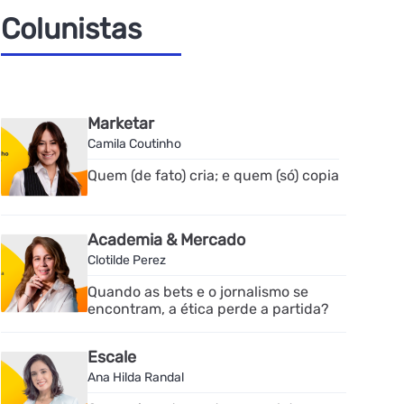
Colunistas
Marketar
Camila Coutinho
Quem (de fato) cria; e quem (só) copia
Academia & Mercado
Clotilde Perez
Quando as bets e o jornalismo se
encontram, a ética perde a partida?
Escale
Ana Hilda Randal