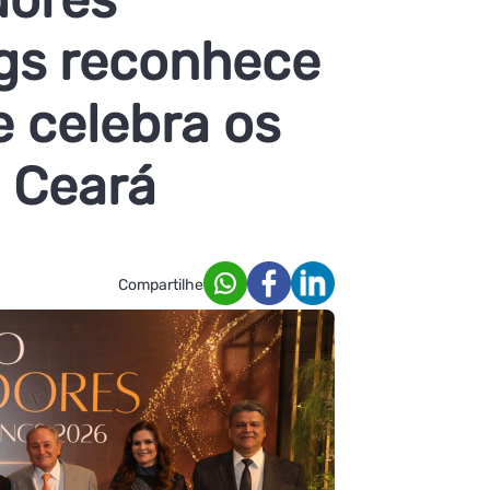
ngs reconhece
e celebra os
e Ceará
Compartilhe