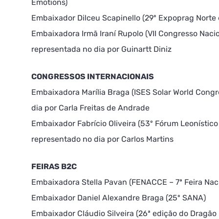
Emotions)
Embaixador Dilceu Scapinello (29º Expoprag Norte
Embaixadora Irmã Iraní Rupolo (VII Congresso Nac
representada no dia por Guinartt Diniz
CONGRESSOS INTERNACIONAIS
Embaixadora Marília Braga (ISES Solar World Cong
dia por Carla Freitas de Andrade
Embaixador Fabrício Oliveira (53º Fórum Leonístico
representado no dia por Carlos Martins
FEIRAS B2C
Embaixadora Stella Pavan (FENACCE – 7ª Feira Naci
Embaixador Daniel Alexandre Braga (25º SANA)
Embaixador Cláudio Silveira (26ª edição do Dragão F