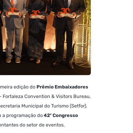
rimeira edição do
Prêmio Embaixadores
– Fortaleza Convention & Visitors Bureau,
ecretaria Municipal do Turismo (Setfor).
ou a programação do
42º Congresso
entantes do setor de eventos.