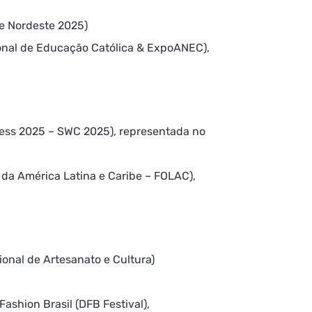
 e Nordeste 2025)
ional de Educação Católica & ExpoANEC),
ress 2025 – SWC 2025), representada no
 da América Latina e Caribe – FOLAC),
onal de Artesanato e Cultura)
ashion Brasil (DFB Festival),