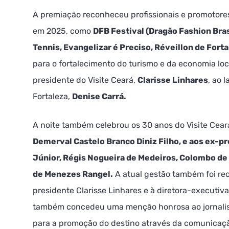
A premiação reconheceu profissionais e promotore
em 2025, como
DFB Festival (Dragão Fashion Bra
Tennis, Evangelizar é Preciso, Réveillon de Forta
para o fortalecimento do turismo e da economia lo
presidente do Visite Ceará,
Clarisse Linhares
, ao 
Fortaleza,
Denise Carrá.
A noite também celebrou os 30 anos do Visite Cea
Demerval Castelo Branco Diniz Filho, e aos ex-p
Júnior, Régis Nogueira de Medeiros, Colombo de 
de Menezes Rangel.
A atual gestão também foi r
presidente Clarisse Linhares e à diretora-executiva
também concedeu uma menção honrosa ao jornali
para a promoção do destino através da comunicaç