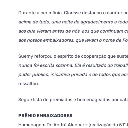
Durante a cerimônia, Clarisse destacou o caráter col
acima de tudo, uma noite de agradecimento a todos
aos que vieram antes de nós, aos que continuam co
aos nossos embaixadores, que levam o nome de For
Suemy reforçou o espírito de cooperação que sus
nunca foi escrita sozinha. Ela é resultado do trabal
poder público, iniciativa privada e de todos que ac
ressaltou.
Segue lista de premiados e homenageados por cate
PRÊMIO EMBAIXADORES
Homenagem Dr. André Alencar
–
(realização do 51º