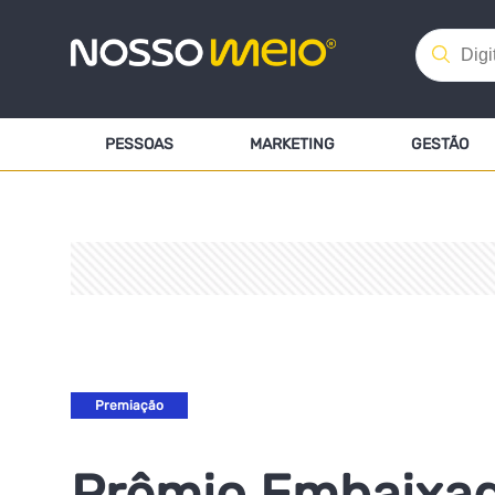
PESSOAS
MARKETING
GESTÃO
Premiação
Prêmio Embaixa