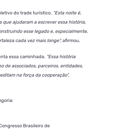
etivo do trade turístico.
“Esta noite é,
 que ajudaram a escrever essa história,
nstruindo esse legado e, especialmente,
taleza cada vez mais longe”,
afirmou.
tenta essa caminhada.
“Essa história
ho de associados, parceiros, entidades,
reditam na força da cooperação”,
goria:
 Congresso Brasileiro de