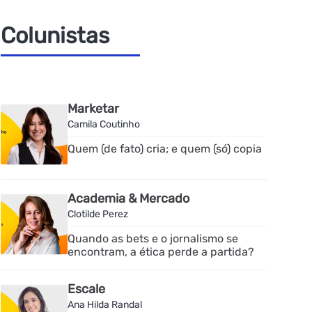
Colunistas
Marketar
Camila Coutinho
Quem (de fato) cria; e quem (só) copia
Academia & Mercado
Clotilde Perez
Quando as bets e o jornalismo se
encontram, a ética perde a partida?
Escale
Ana Hilda Randal