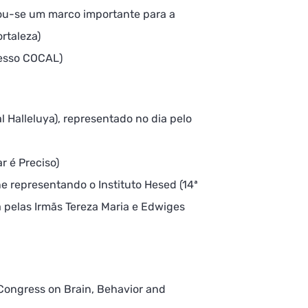
rnou-se um marco importante para a
rtaleza)
esso COCAL)
 Halleluya), representado no dia pelo
r é Preciso)
ne representando o Instituto Hesed (14ª
a pelas Irmãs Tereza Maria e Edwiges
(Congress on Brain, Behavior and