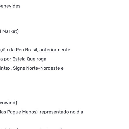
 Benevides
l Market)
ição da Pec Brasil, anteriormente
a por Estela Queiroga
ntex, Signs Norte-Nordeste e
ownwind)
das Pague Menos), representado no dia