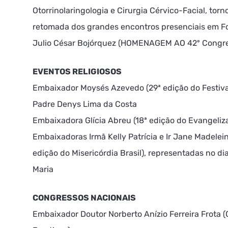
Otorrinolaringologia e Cirurgia Cérvico-Facial, to
retomada dos grandes encontros presenciais em Fo
Julio César Bojórquez (HOMENAGEM AO 42º Congr
EVENTOS RELIGIOSOS
Embaixador Moysés Azevedo (29ª edição do Festival
Padre Denys Lima da Costa
Embaixadora Glícia Abreu (18ª edição do Evangeliza
Embaixadoras Irmã Kelly Patrícia e Ir Jane Madelei
edição do Misericórdia Brasil), representadas no di
Maria
CONGRESSOS NACIONAIS
Embaixador Doutor Norberto Anízio Ferreira Frota 