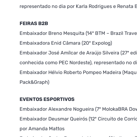
representado no dia por Karla Rodrigues e Renata
FEIRAS B2B
Embaixador Breno Mesquita (14ª BTM – Brazil Trave
Embaixadora Enid Câmara (20ª Expolog)
Embaixador José Amílcar de Araújo Silveira (27ª ed
conhecida como PEC Nordeste), representado no di
Embaixador Hélvio Roberto Pompeo Madeira (Maqui
Pack&Graph)
EVENTOS ESPORTIVOS
Embaixador Alexandre Nogueira (7ª MolokaBRA D
Embaixador Deusmar Queirós (12º Circuito de Corri
por Amanda Mattos