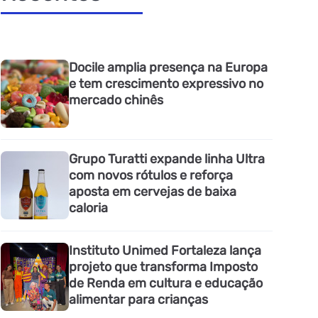
Docile amplia presença na Europa
e tem crescimento expressivo no
mercado chinês
Grupo Turatti expande linha Ultra
com novos rótulos e reforça
aposta em cervejas de baixa
caloria
Instituto Unimed Fortaleza lança
projeto que transforma Imposto
de Renda em cultura e educação
alimentar para crianças