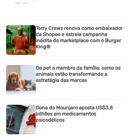
Terry Crews renova como embaixador
da Shopee e estreia campanha
inédita do marketplace com o Burger
King®
De pet a membro da família: como os
animais estão transformando a
estratégia das marcas
Dona do Mounjaro aposta US$3,8
bilhões em medicamentos
psicodélicos