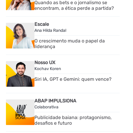
Quando as bets e o jornalismo se
encontram, a ética perde a partida?
Escale
Ana Hilda Randal
O crescimento muda o papel da
liderança
Nosso UX
Kochav Koren
Siri IA, GPT e Gemini: quem vence?
ABAP IMPULSIONA
Colaborativa
Publicidade baiana: protagonismo,
desafios e futuro