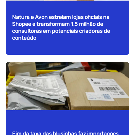
Natura e Avon estreiam lojas oficiais na
Shopee e transformam 1,5 milhão de
consultoras em potenciais criadoras de
conteúdo
Fim da taxa das blusinhas faz importações