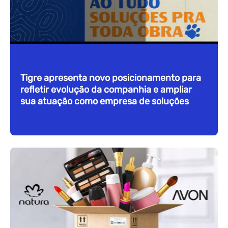
Tigre apresenta novo posicionamento para
refletir evolução da companhia e ampliar
sua atuação como empresa de soluções