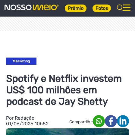
Prêmio
Fotos
Marketing
Spotify e Netflix investem
US$ 100 milhões em
podcast de Jay Shetty
Por Redação
Compartilhe
01/06/2026 10h52