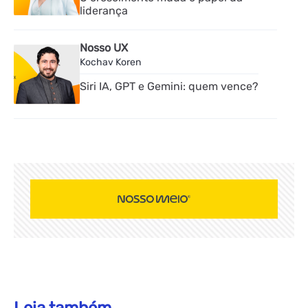
liderança
Nosso UX
Kochav Koren
Siri IA, GPT e Gemini: quem vence?
Leia também