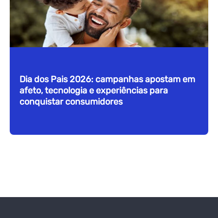
Dia dos Pais 2026: campanhas apostam em
afeto, tecnologia e experiências para
conquistar consumidores