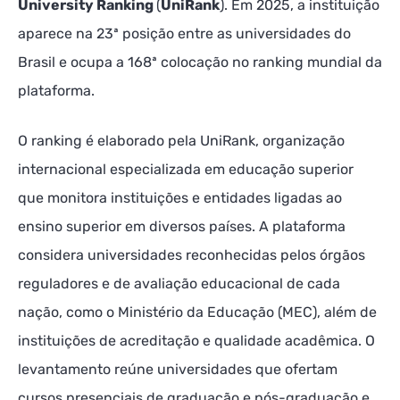
University Ranking
(
UniRank
). Em 2025, a instituição
aparece na 23ª posição entre as universidades do
Brasil e ocupa a 168ª colocação no ranking mundial da
plataforma.
O ranking é elaborado pela UniRank, organização
internacional especializada em educação superior
que monitora instituições e entidades ligadas ao
ensino superior em diversos países. A plataforma
considera universidades reconhecidas pelos órgãos
reguladores e de avaliação educacional de cada
nação, como o Ministério da Educação (MEC), além de
instituições de acreditação e qualidade acadêmica. O
levantamento reúne universidades que ofertam
cursos presenciais de graduação e pós-graduação e