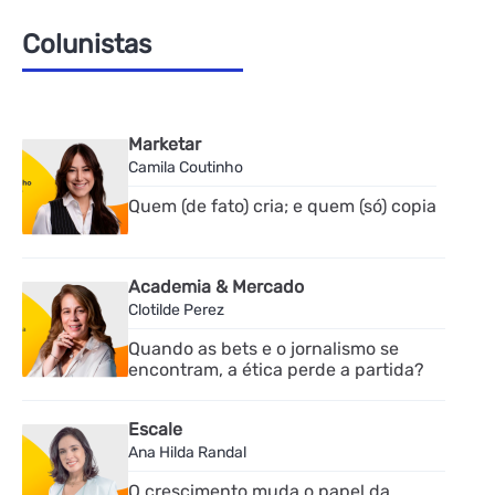
Colunistas
Marketar
Camila Coutinho
Quem (de fato) cria; e quem (só) copia
Academia & Mercado
Clotilde Perez
Quando as bets e o jornalismo se
encontram, a ética perde a partida?
Escale
Ana Hilda Randal
O crescimento muda o papel da