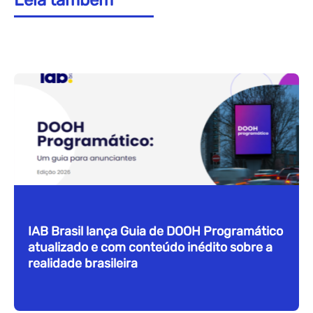
IAB Brasil lança Guia de DOOH Programático
atualizado e com conteúdo inédito sobre a
realidade brasileira