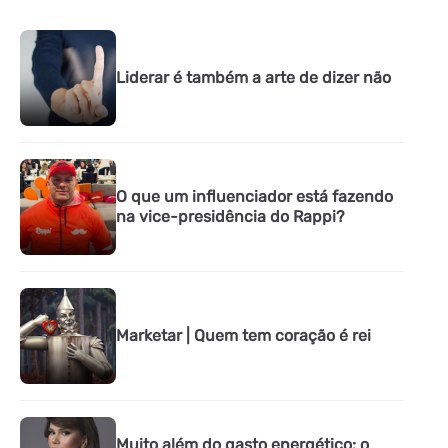
Liderar é também a arte de dizer não
O que um influenciador está fazendo
na vice-presidência do Rappi?
Marketar | Quem tem coração é rei
Muito além do gasto energético: o