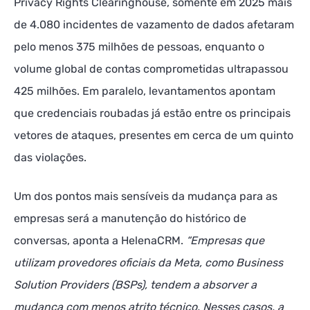
Privacy Rights Clearinghouse, somente em 2025 mais
de 4.080 incidentes de vazamento de dados afetaram
pelo menos 375 milhões de pessoas, enquanto o
volume global de contas comprometidas ultrapassou
425 milhões. Em paralelo, levantamentos apontam
que credenciais roubadas já estão entre os principais
vetores de ataques, presentes em cerca de um quinto
das violações.
Um dos pontos mais sensíveis da mudança para as
empresas será a manutenção do histórico de
conversas, aponta a HelenaCRM.
“Empresas que
utilizam provedores oficiais da Meta, como Business
Solution Providers (BSPs), tendem a absorver a
mudança com menos atrito técnico. Nesses casos, a