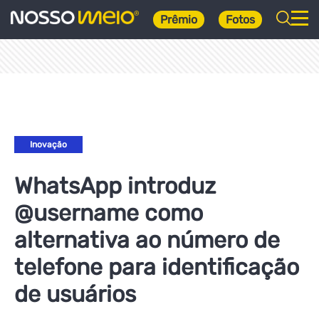
Prêmio
Fotos
Inovação
WhatsApp introduz
@username como
alternativa ao número de
telefone para identificação
de usuários