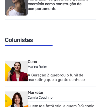
exercício como construção de
comportamento
Colunistas
Cena
Marina Rolim
A Geração Z quebrou o funil de
marketing que a gente conhece
Marketar
Camila Coutinho
Quem (de fato) cria; e quem (só) copia