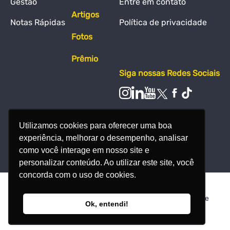
Gestão
Entre em contato
Artigos
Notas Rápidas
Política de privacidade
Fotos
Prêmio
Siga nossas Redes Sociais
Utilizamos cookies para oferecer uma boa
experiência, melhorar o desempenho, analisar
como você interage em nosso site e
personalizar conteúdo. Ao utilizar este site, você
concorda com o uso de cookies.
© Todos os direitos reservados - Nosso Meio Produção de
Ok, entendi!
Conteúdo Ltda - 38.386.607/0001-24