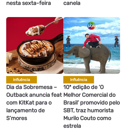
nesta sexta-feira
canela
Influência
Influência
Dia da Sobremesa –
10ª edição de ‘O
Outback anuncia feat
Melhor Comercial do
com KitKat para o
Brasil’ promovido pelo
lançamento de
SBT, traz humorista
S’mores
Murilo Couto como
estrela