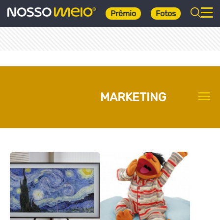
Prêmio
Fotos
MARKETING