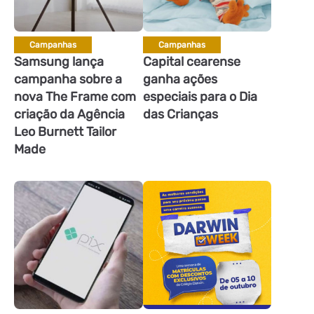
Campanhas
Campanhas
Samsung lança
Capital cearense
campanha sobre a
ganha ações
nova The Frame com
especiais para o Dia
criação da Agência
das Crianças
Leo Burnett Tailor
Made