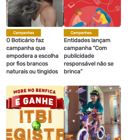
Campanhas
Campanhas
O Boticário faz
Entidades lançam
campanha que
campanha “Com
empodera a escolha
publicidade
por fios brancos
responsável não se
naturais ou tingidos
brinca”