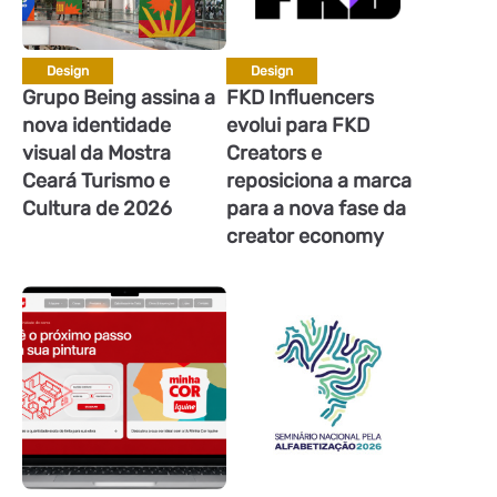
Design
Design
Grupo Being assina a
FKD Influencers
nova identidade
evolui para FKD
visual da Mostra
Creators e
Ceará Turismo e
reposiciona a marca
Cultura de 2026
para a nova fase da
creator economy