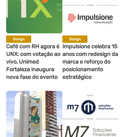
Design
Design
Café com RH agora é
Impulsione celebra 15
UNX: com votação ao
anos com redesign da
vivo, Unimed
marca e reforço do
Fortaleza inaugura
posicionamento
nova fase do evento
estratégico