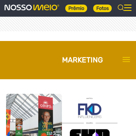
Prêmio
Fotos
MARKETING