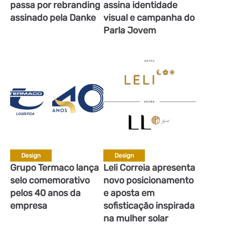
passa por rebranding
assina identidade
assinado pela Danke
visual e campanha do
Parla Jovem
Design
Design
Grupo Termaco lança
Leli Correia apresenta
selo comemorativo
novo posicionamento
pelos 40 anos da
e aposta em
empresa
sofisticação inspirada
na mulher solar