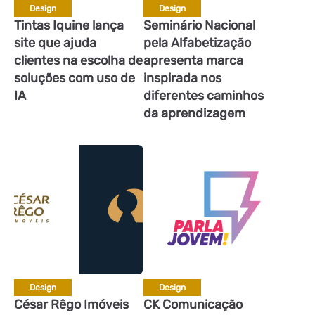
Design
Design
Tintas Iquine lança
Seminário Nacional
site que ajuda
pela Alfabetização
clientes na escolha de
apresenta marca
soluções com uso de
inspirada nos
IA
diferentes caminhos
da aprendizagem
Design
Design
César Rêgo Imóveis
CK Comunicação