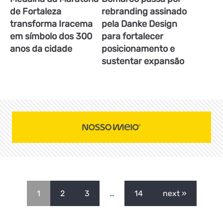
de Fortaleza
rebranding assinado
transforma Iracema
pela Danke Design
em símbolo dos 300
para fortalecer
anos da cidade
posicionamento e
sustentar expansão
1
2
3
…
14
next »