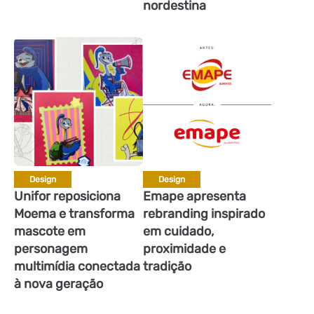
nordestina
Design
Design
Unifor reposiciona
Emape apresenta
Moema e transforma
rebranding inspirado
mascote em
em cuidado,
personagem
proximidade e
multimídia conectada
tradição
à nova geração