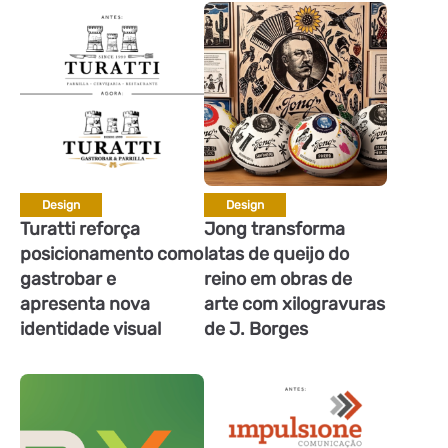
Design
Design
Turatti reforça
Jong transforma
posicionamento como
latas de queijo do
gastrobar e
reino em obras de
apresenta nova
arte com xilogravuras
identidade visual
de J. Borges