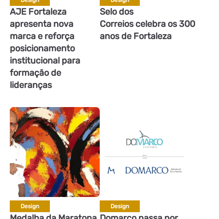
Design
Design
AJE Fortaleza
Selo dos
apresenta nova
Correios celebra os 300
marca e reforça
anos de Fortaleza
posicionamento
institucional para
formação de
lideranças
Design
Design
Medalha da Maratona
Domarco passa por