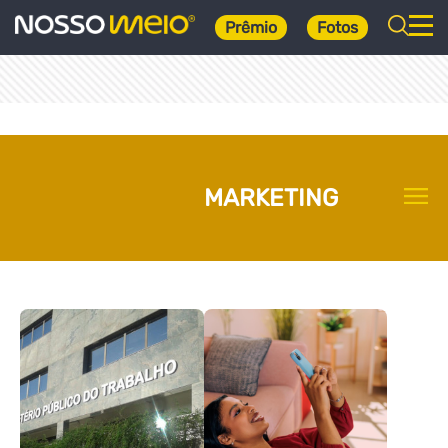
Prêmio
Fotos
MARKETING