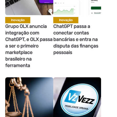
Inovação
Inovação
Grupo OLX anuncia
ChatGPT passa a
integração com
conectar contas
ChatGPT, e OLX passa
bancárias e entra na
a ser o primeiro
disputa das finanças
marketplace
pessoais
brasileiro na
ferramenta