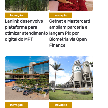
Inovação
Inovação
Lanlink desenvolve
Getnet e Mastercard
plataforma para
ampliam parceria e
otimizar atendimento
lançam Pix por
digital do MPT
Biometria via Open
Finance
Inovação
Inovação