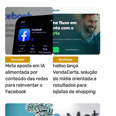
Inovação
Destaque
Meta aposta em IA
helloo lança
alimentada por
VendaCerta, solução
conteúdo das redes
de mídia orientada a
para reinventar o
resultados para
Facebook
lojistas de shopping