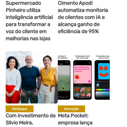
Supermercado
Cimento Apodi
Pinheiro utiliza
automatiza monitoria
inteligência artificial
de clientes com IA e
para transformar a
alcança ganho de
voz do cliente em
eficiência de 95%
melhorias nas lojas
Destaque
Inovação
Com investimento de
Meta Pocket:
Silvio Meira,
empresa lança