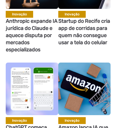
Inovação
Inovação
Anthropic expande IA
Startup do Recife cria
jurídica do Claude e
app de corridas para
aquece disputa por
quem não consegue
mercados
usar a tela do celular
especializados
Inovação
Inovação
ChatGPT começa
Amazon lança IA que