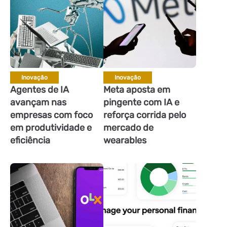
Inovação
Inovação
Agentes de IA
Meta aposta em
avançam nas
pingente com IA e
empresas com foco
reforça corrida pelo
em produtividade e
mercado de
eficiência
wearables