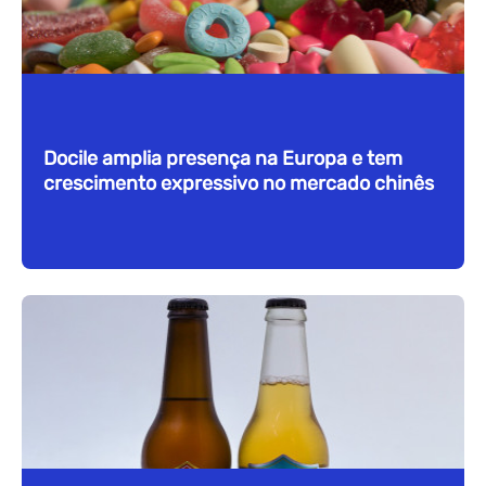
Docile amplia presença na Europa e tem
crescimento expressivo no mercado chinês