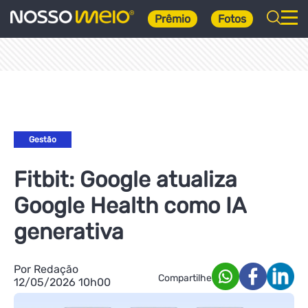
Prêmio
Fotos
Gestão
Fitbit: Google atualiza
Google Health como IA
generativa
Por Redação
Compartilhe
12/05/2026 10h00