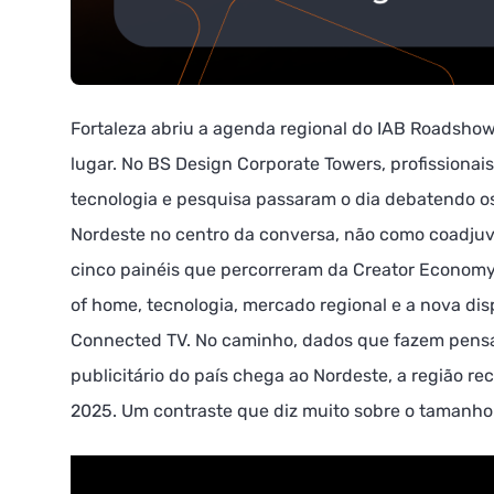
Fortaleza abriu a agenda regional do IAB Roadsho
lugar. No BS Design Corporate Towers, profissionais
tecnologia e pesquisa passaram o dia debatendo os
Nordeste no centro da conversa, não como coadju
cinco painéis que percorreram da Creator Economy 
of home, tecnologia, mercado regional e a nova di
Connected TV. No caminho, dados que fazem pensa
publicitário do país chega ao Nordeste, a região r
2025. Um contraste que diz muito sobre o tamanho