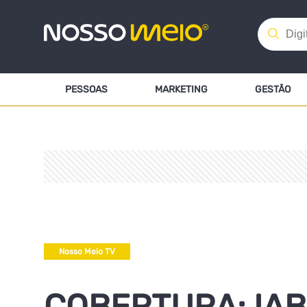
PESSOAS
MARKETING
GESTÃO
Nosso Meio TV
COBERTURA: IAB