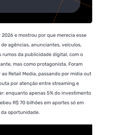
w 2026 e mostrou por que merecia esse
 de agências, anunciantes, veículos,
 rumos da publicidade digital, com o
vante, mas como protagonista. Foram
ao Retail Media, passando por mídia out
sputa por atenção entre streaming e
r: enquanto apenas 5% do investimento
ecebeu R$ 70 bilhões em aportes só em
 da oportunidade.