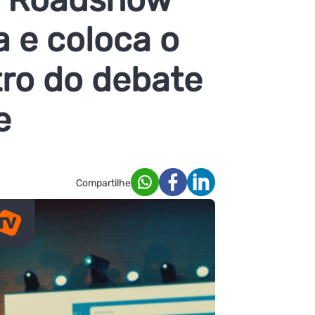
a e coloca o
ro do debate
e
Compartilhe