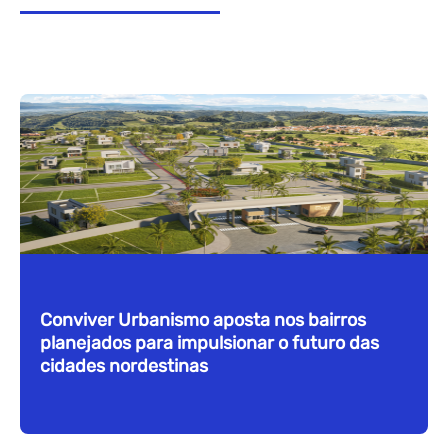
Conviver Urbanismo aposta nos bairros
planejados para impulsionar o futuro das
cidades nordestinas