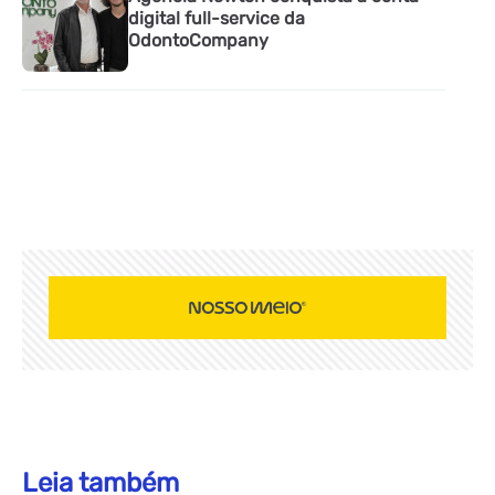
digital full-service da
OdontoCompany
Leia também