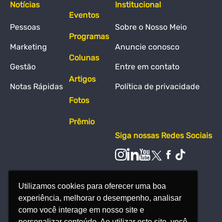
Notícias
Institucional
Eventos
Pessoas
Sobre o Nosso Meio
Programas
Marketing
Anuncie conosco
Colunas
Gestão
Entre em contato
Artigos
Notas Rápidas
Política de privacidade
Fotos
Prêmio
Siga nossas Redes Sociais
Utilizamos cookies para oferecer uma boa
experiência, melhorar o desempenho, analisar
como você interage em nosso site e
personalizar conteúdo. Ao utilizar este site, você