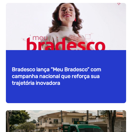
Bradesco lança “Meu Bradesco” com
campanha nacional que reforça sua
trajetória inovadora