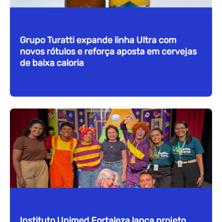
Grupo Turatti expande linha Ultra com
novos rótulos e reforça aposta em cervejas
de baixa caloria
Instituto Unimed Fortaleza lança projeto