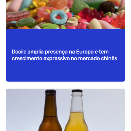
Docile amplia presença na Europa e tem
crescimento expressivo no mercado chinês