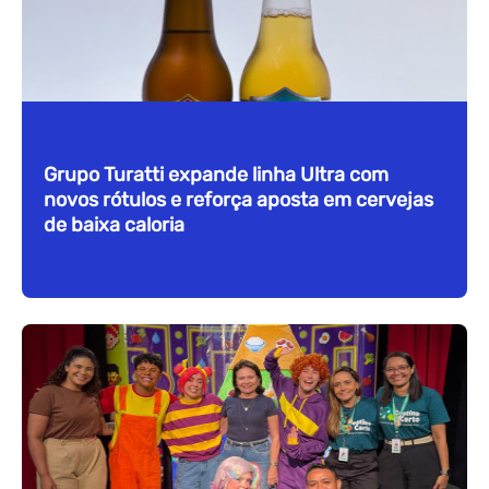
Grupo Turatti expande linha Ultra com
novos rótulos e reforça aposta em cervejas
de baixa caloria