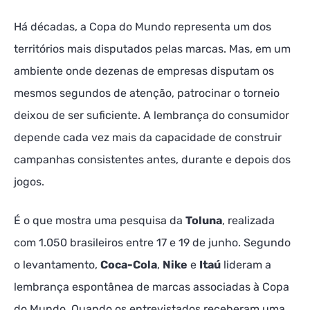
Há décadas, a Copa do Mundo representa um dos
territórios mais disputados pelas marcas. Mas, em um
ambiente onde dezenas de empresas disputam os
mesmos segundos de atenção, patrocinar o torneio
deixou de ser suficiente. A lembrança do consumidor
depende cada vez mais da capacidade de construir
campanhas consistentes antes, durante e depois dos
jogos.
É o que mostra uma pesquisa da
Toluna
, realizada
com 1.050 brasileiros entre 17 e 19 de junho. Segundo
o levantamento,
Coca-Cola
,
Nike
e
Itaú
lideram a
lembrança espontânea de marcas associadas à Copa
do Mundo. Quando os entrevistados receberam uma