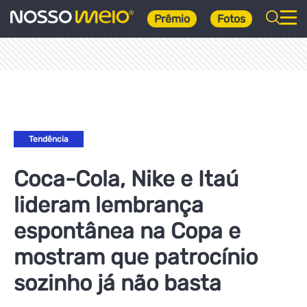
Prêmio
Fotos
Tendência
Coca-Cola, Nike e Itaú
lideram lembrança
espontânea na Copa e
mostram que patrocínio
sozinho já não basta