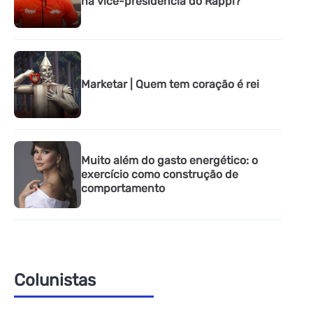
na vice-presidência do Rappi?
Marketar | Quem tem coração é rei
Muito além do gasto energético: o
exercício como construção de
comportamento
Colunistas