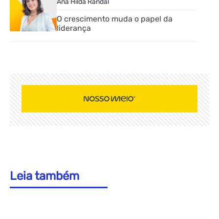
Ana Hilda Randal
O crescimento muda o papel da
liderança
Leia também