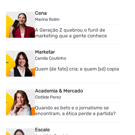
Cena
Marina Rolim
A Geração Z quebrou o funil de
marketing que a gente conhece
Marketar
Camila Coutinho
Quem (de fato) cria; e quem (só) copia
Academia & Mercado
Clotilde Perez
Quando as bets e o jornalismo se
encontram, a ética perde a partida?
Escale