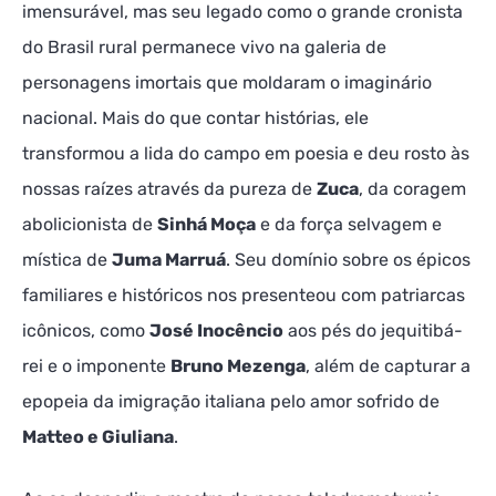
imensurável, mas seu legado como o grande cronista
do Brasil rural permanece vivo na galeria de
personagens imortais que moldaram o imaginário
nacional. Mais do que contar histórias, ele
transformou a lida do campo em poesia e deu rosto às
nossas raízes através da pureza de
Zuca
, da coragem
abolicionista de
Sinhá Moça
e da força selvagem e
mística de
Juma Marruá
. Seu domínio sobre os épicos
familiares e históricos nos presenteou com patriarcas
icônicos, como
José Inocêncio
aos pés do jequitibá-
rei e o imponente
Bruno Mezenga
, além de capturar a
epopeia da imigração italiana pelo amor sofrido de
Matteo e Giuliana
.