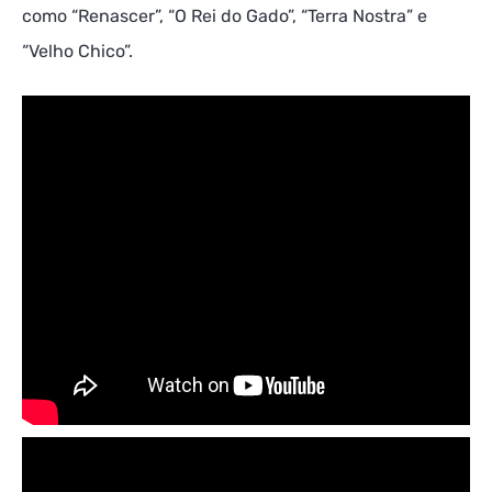
como “Renascer”, “O Rei do Gado”, “Terra Nostra” e
“Velho Chico”.