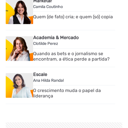
Marketar
Camila Coutinho
Quem (de fato) cria; e quem (só) copia
Academia & Mercado
Clotilde Perez
Quando as bets e o jornalismo se
encontram, a ética perde a partida?
Escale
Ana Hilda Randal
O crescimento muda o papel da
liderança