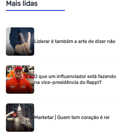
Mais lidas
Liderar é também a arte de dizer não
O que um influenciador está fazendo
na vice-presidência do Rappi?
Marketar | Quem tem coração é rei