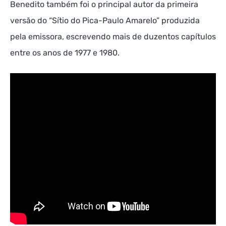
Benedito também foi o principal autor da primeira
versão do “Sítio do Pica-Paulo Amarelo” produzida
pela emissora, escrevendo mais de duzentos capítulos
entre os anos de 1977 e 1980.