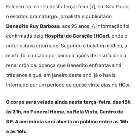
Faleceu na manhã desta terça-feira (7), em São Paulo,
o escritor, dramaturgo, jornalista e publicitário
Benedito Ruy Barbosa
, aos 95 anos. A informação foi
confirmada pelo
Hospital do Coração (HCor),
onde o
autor estava internado. Segundo o boletim médico, a
morte foi causada por complicações de insuficiência
renal crônica, doença que Benedito enfrentava há
três anos e que, em janeiro deste ano, já o havia
internado por um período de quase vinte dias no HCor.
O corpo será velado ainda neste terça-feira, das 15h
às 21h, no Funeral Home, na Bela Vista, Centro de
SP. A cerimônia será aberta ao público entre as 15h
e as 16h.