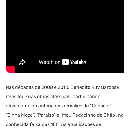
Nas décadas de 2000 e 2010, Benedito Ruy Barbosa
revisitou suas obras clássicas, participando
ativamente da autoria dos remakes de “Cabocla”,
“Sinhá Moça”, “Paraíso” e “Meu Pedacinho de Chão”, na
conhecida faixa das 18h. As atualizações se