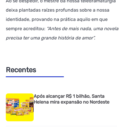
Ao se despedir, o mestre da nossa teledramaturgia
deixa plantadas raízes profundas sobre a nossa
identidade, provando na prática aquilo em que
sempre acreditou:
“Antes de mais nada, uma novela
precisa ter uma grande história de amor”.
Recentes
Após alcançar R$ 1 bilhão, Santa
Helena mira expansão no Nordeste