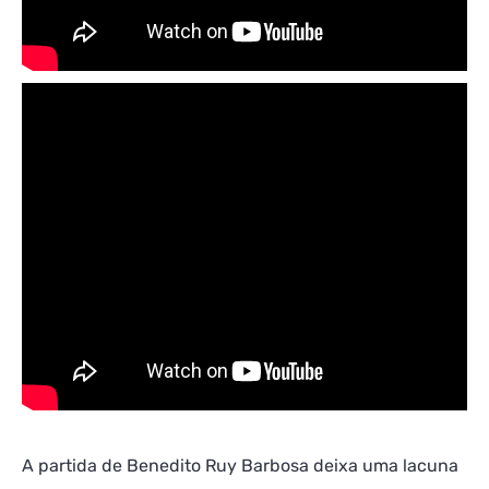
A partida de Benedito Ruy Barbosa deixa uma lacuna