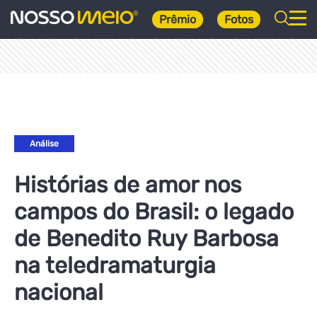
Prêmio
Fotos
Análise
Histórias de amor nos
campos do Brasil: o legado
de Benedito Ruy Barbosa
na teledramaturgia
nacional