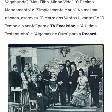
Vagabundo”, “Meu Filho, Minha Vida”, “O Décimo
Mandamento” e “Simplesmente Maria”. Na mesma
década, escreveu “O Morro dos Ventos Uivantes” e “O
Tempo e o Vento” para a
TV Excelsior,
e “A Última
Testemunha” e “Algemas de Ouro” para a
Record.