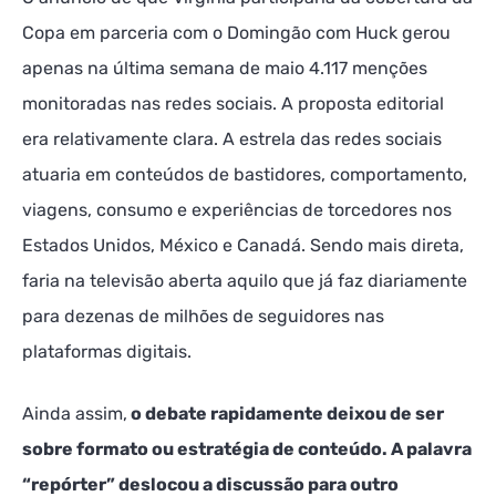
Copa em parceria com o Domingão com Huck gerou
apenas na última semana de maio 4.117 menções
monitoradas nas redes sociais. A proposta editorial
era relativamente clara. A estrela das redes sociais
atuaria em conteúdos de bastidores, comportamento,
viagens, consumo e experiências de torcedores nos
Estados Unidos, México e Canadá. Sendo mais direta,
faria na televisão aberta aquilo que já faz diariamente
para dezenas de milhões de seguidores nas
plataformas digitais.
Ainda assim,
o debate rapidamente deixou de ser
sobre formato ou estratégia de conteúdo. A palavra
“repórter” deslocou a discussão para outro