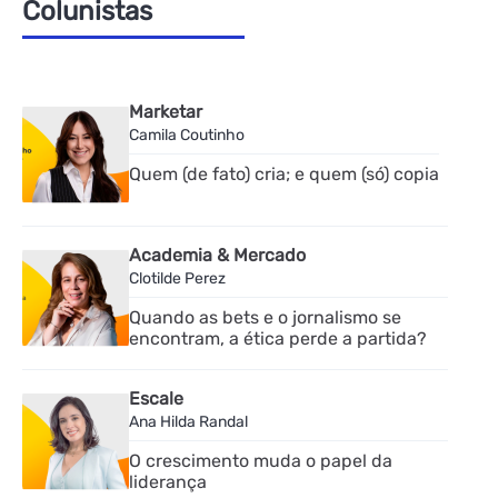
Colunistas
Marketar
Camila Coutinho
Quem (de fato) cria; e quem (só) copia
Academia & Mercado
Clotilde Perez
Quando as bets e o jornalismo se
encontram, a ética perde a partida?
Escale
Ana Hilda Randal
O crescimento muda o papel da
liderança