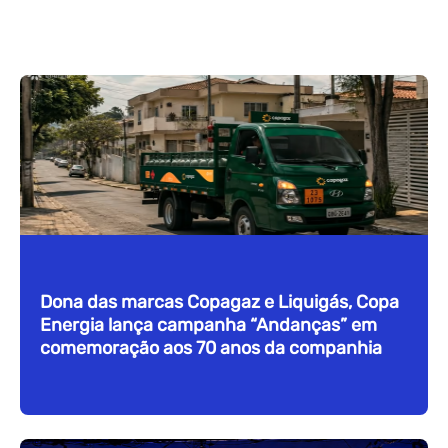
Dona das marcas Copagaz e Liquigás, Copa
Energia lança campanha “Andanças” em
comemoração aos 70 anos da companhia