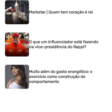
Marketar | Quem tem coração é rei
O que um influenciador está fazendo
na vice-presidência do Rappi?
Muito além do gasto energético: o
exercício como construção de
comportamento