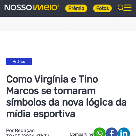
Prêmio
Fotos
Análise
Como Virgínia e Tino
Marcos se tornaram
símbolos da nova lógica da
mídia esportiva
Por Redação
Compartilhe