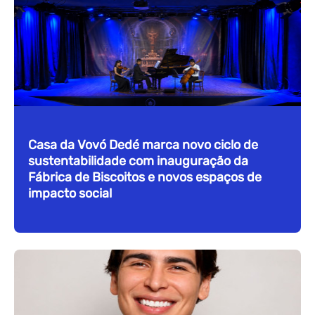
Casa da Vovó Dedé marca novo ciclo de
sustentabilidade com inauguração da
Fábrica de Biscoitos e novos espaços de
impacto social