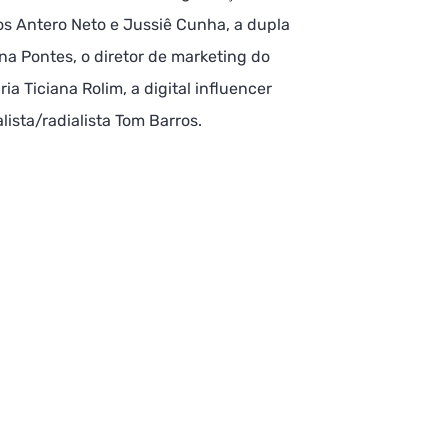
vos Antero Neto e Jussiê Cunha, a dupla
na Pontes, o diretor de marketing do
a Ticiana Rolim, a digital influencer
alista/radialista Tom Barros.