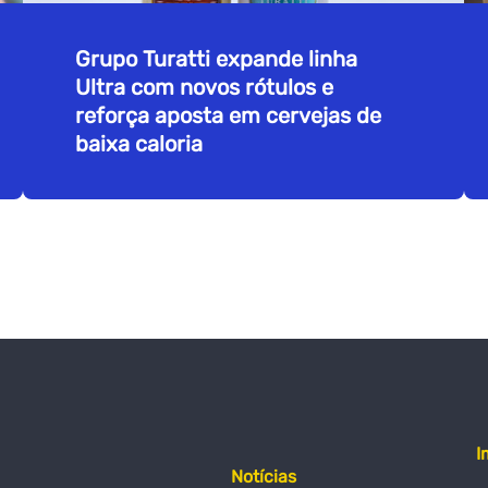
Grupo Turatti expande linha
Ultra com novos rótulos e
reforça aposta em cervejas de
baixa caloria
I
Notícias