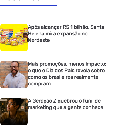
Após alcançar R$ 1 bilhão, Santa
Helena mira expansão no
Nordeste
Mais promoções, menos impacto:
o que o Dia dos Pais revela sobre
como os brasileiros realmente
compram
A Geração Z quebrou o funil de
marketing que a gente conhece