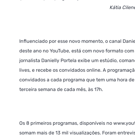
Kátia Cilen
Influenciado por esse novo momento, o canal Danie
deste ano no YouTube, está com novo formato com 
jornalista Danielly Portela exibe um estúdio, com
lives, e recebe os convidados online. A programaç
convidados a cada programa que tem uma hora de d
terceira semana de cada mês, às 17h.
Os 8 primeiros programas, disponíveis no www.you
somam mais de 13 mil visualizações. Foram entrevi