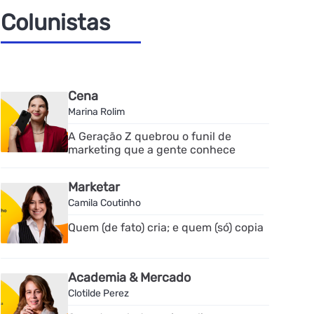
Colunistas
Cena
Marina Rolim
A Geração Z quebrou o funil de
marketing que a gente conhece
Marketar
Camila Coutinho
Quem (de fato) cria; e quem (só) copia
Academia & Mercado
Clotilde Perez