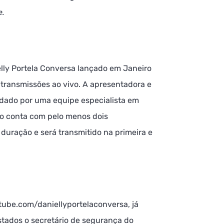
e.
lly Portela Conversa lançado em Janeiro
transmissões ao vivo. A apresentadora e
andado por uma equipe especialista em
ão conta com pelo menos dois
uração e será transmitido na primeira e
tube.com/daniellyportelaconversa, já
stados o secretário de segurança do