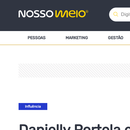
PESSOAS
MARKETING
GESTÃO
Influência
Danielly Portela 