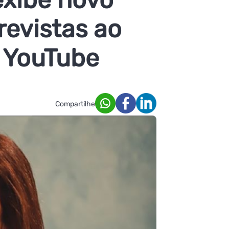
evistas ao
o YouTube
Compartilhe