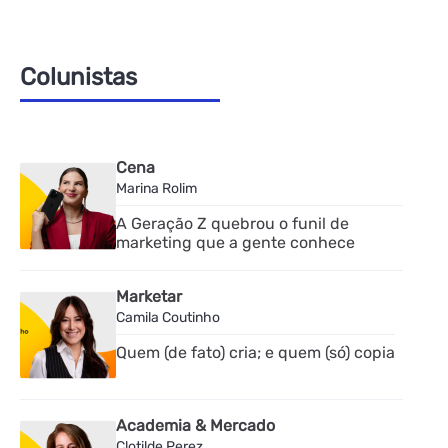
Colunistas
Cena
Marina Rolim
A Geração Z quebrou o funil de
marketing que a gente conhece
Marketar
Camila Coutinho
Quem (de fato) cria; e quem (só) copia
Academia & Mercado
Clotilde Perez