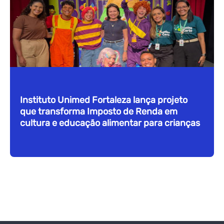
Instituto Unimed Fortaleza lança projeto
que transforma Imposto de Renda em
cultura e educação alimentar para crianças