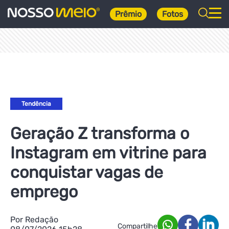
Prêmio
Fotos
Tendência
Geração Z transforma o
Instagram em vitrine para
conquistar vagas de
emprego
Por Redação
Compartilhe