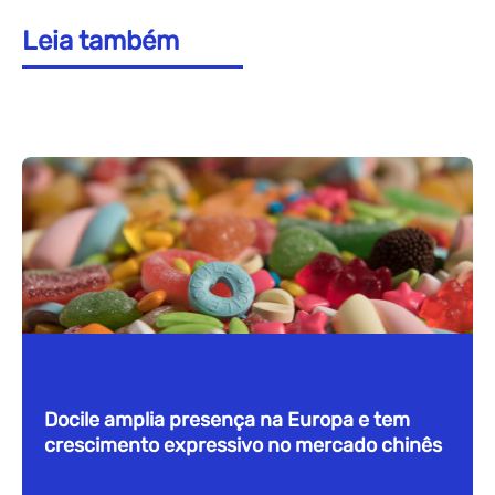
Leia também
Docile amplia presença na Europa e tem
crescimento expressivo no mercado chinês