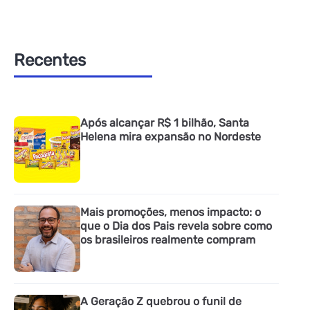
Recentes
Após alcançar R$ 1 bilhão, Santa
Helena mira expansão no Nordeste
Mais promoções, menos impacto: o
que o Dia dos Pais revela sobre como
os brasileiros realmente compram
A Geração Z quebrou o funil de