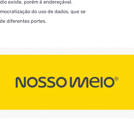
édio existe, porém é endereçável.
democratização do uso de dados, que se
de diferentes portes.