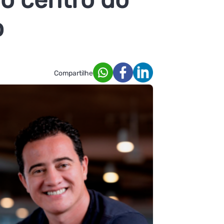
o
Compartilhe