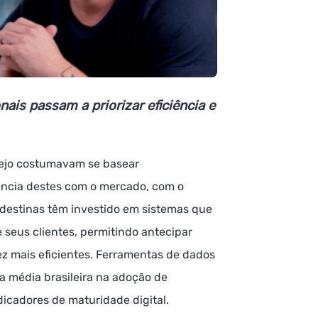
ais passam a priorizar eficiência e
rejo costumavam se basear
ência destes com o mercado, com o
destinas têm investido em sistemas que
seus clientes, permitindo antecipar
ez mais eficientes. Ferramentas de dados
a média brasileira na adoção de
ndicadores de maturidade digital.