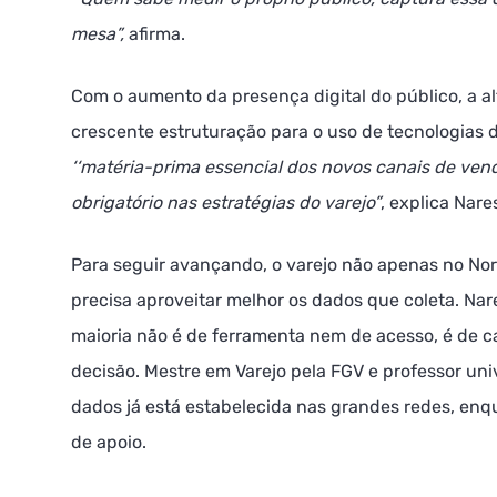
mesa”,
afirma.
Com o aumento da presença digital do público, a alt
crescente estruturação para o uso de tecnologias 
‘‘matéria-prima essencial dos novos canais de ven
obrigatório nas estratégias do varejo”
, explica Nare
Para seguir avançando, o varejo não apenas no Nor
precisa aproveitar melhor os dados que coleta. Nar
maioria não é de ferramenta nem de acesso, é de ca
decisão. Mestre em Varejo pela FGV e professor unive
dados já está estabelecida nas grandes redes, enq
de apoio.