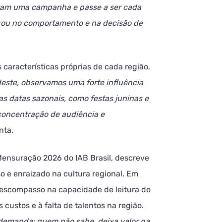
iram uma campanha e passe a ser cada
rou no comportamento e na decisão de
 características próprias de cada região,
deste, observamos uma forte influência
as datas sazonais, como festas juninas e
concentração de audiência e
nta.
Mensuração 2026 do IAB Brasil, descreve
 e enraizado na cultura regional. Em
escompasso na capacidade de leitura do
custos e à falta de talentos na região.
 demanda; quem não sabe, deixa valor na