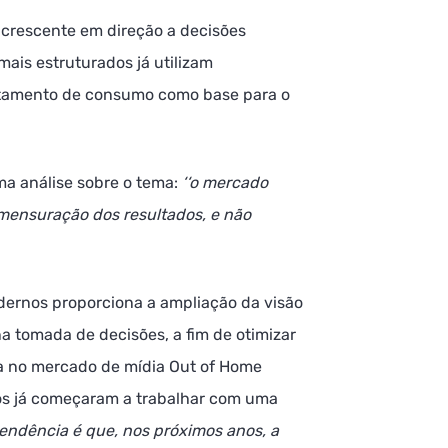
crescente em direção a decisões
ais estruturados já utilizam
ortamento de consumo como base para o
ma análise sobre o tema:
‘‘o mercado
à mensuração dos resultados, e não
ernos proporciona a ampliação da visão
a tomada de decisões, a fim de otimizar
a no mercado de mídia Out of Home
dos já começaram a trabalhar com uma
tendência é que, nos próximos anos, a