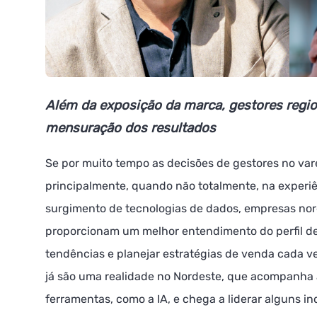
Além da exposição da marca, gestores region
mensuração dos resultados
Se por muito tempo as decisões de gestores no va
principalmente, quando não totalmente, na experi
surgimento de tecnologias de dados, empresas nor
proporcionam um melhor entendimento do perfil de 
tendências e planejar estratégias de venda cada v
já são uma realidade no Nordeste, que acompanha 
ferramentas, como a IA, e chega a liderar alguns i