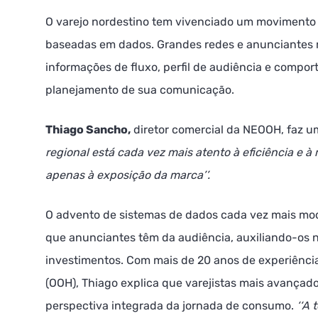
O varejo nordestino tem vivenciado um movimento 
baseadas em dados. Grandes redes e anunciantes m
informações de fluxo, perfil de audiência e comp
planejamento de sua comunicação.
Thiago Sancho,
diretor comercial da NEOOH, faz u
regional está cada vez mais atento à eficiência e 
apenas à exposição da marca’’.
O advento de sistemas de dados cada vez mais mod
que anunciantes têm da audiência, auxiliando-os n
investimentos. Com mais de 20 anos de experiênci
(OOH), Thiago explica que varejistas mais avança
perspectiva integrada da jornada de consumo.
‘‘A 