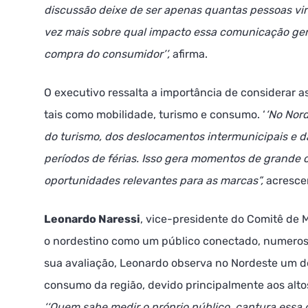
discussão deixe de ser apenas quantas pessoas v
vez mais sobre qual impacto essa comunicação ge
compra do consumidor’’,
afirma.
O executivo ressalta a importância de considerar as
tais como mobilidade, turismo e consumo. ‘
‘No Nor
do turismo, dos deslocamentos intermunicipais e d
períodos de férias. Isso gera momentos de grande 
oportunidades relevantes para as marcas”,
acresce
Leonardo Naressi
, vice-presidente do Comitê de 
o nordestino como um público conectado, numeroso
sua avaliação, Leonardo observa no Nordeste um d
consumo da região, devido principalmente aos altos 
‘‘Quem sabe medir o próprio público, captura essa