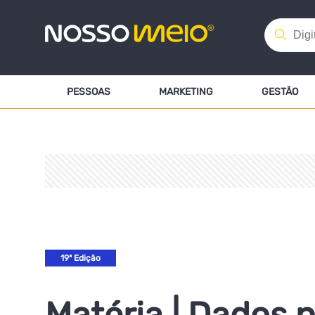
PESSOAS
MARKETING
GESTÃO
19ª Edição
Matéria | Dados 