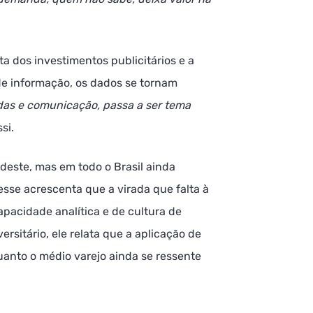
a dos investimentos publicitários e a
de informação, os dados se tornam
das e comunicação, passa a ser tema
ssi.
deste, mas em todo o Brasil ainda
esse acrescenta que a virada que falta à
pacidade analítica e de cultura de
rsitário, ele relata que a aplicação de
uanto o médio varejo ainda se ressente