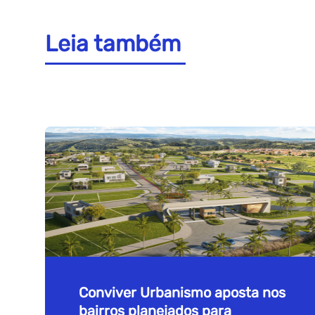
Leia também
Conviver Urbanismo aposta nos
bairros planejados para