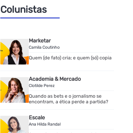
Colunistas
Marketar
Camila Coutinho
Quem (de fato) cria; e quem (só) copia
Academia & Mercado
Clotilde Perez
Quando as bets e o jornalismo se
encontram, a ética perde a partida?
Escale
Ana Hilda Randal