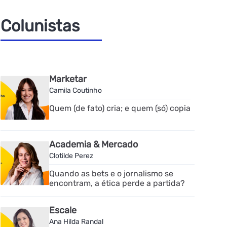
Colunistas
Marketar
Camila Coutinho
Quem (de fato) cria; e quem (só) copia
Academia & Mercado
Clotilde Perez
Quando as bets e o jornalismo se
encontram, a ética perde a partida?
Escale
Ana Hilda Randal