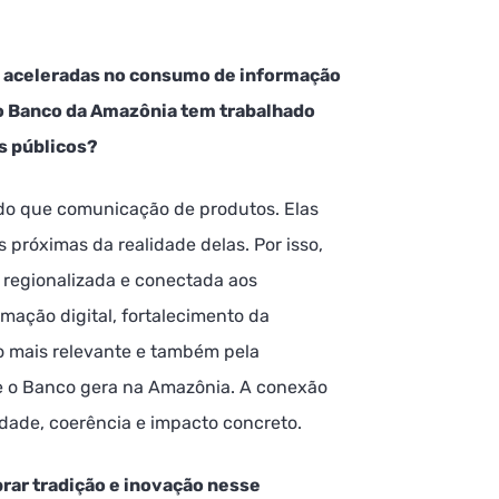
 aceleradas no consumo de informação
o Banco da Amazônia tem trabalhado
s públicos?
do que comunicação de produtos. Elas
 próximas da realidade delas. Por isso,
regionalizada e conectada aos
rmação digital, fortalecimento da
o mais relevante e também pela
que o Banco gera na Amazônia. A conexão
ade, coerência e impacto concreto.
brar tradição e inovação nesse