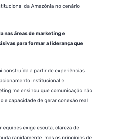
stitucional da Amazônia no cenário
da nas áreas de marketing e
sivas para formar a liderança que
i construída a partir de experiências
acionamento institucional e
keting me ensinou que comunicação não
ão e capacidade de gerar conexão real
r equipes exige escuta, clareza de
uda rapidamente, mas os princípios de