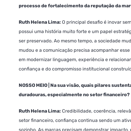
processo de fortalecimento da reputação da ma
Ruth Helena Lima:
O principal desafio é inovar s
possui uma história muito forte e um papel estratég
ser preservado. Ao mesmo tempo, a sociedade mu
mudou e a comunicação precisa acompanhar esse m
em modernizar linguagem, experiência e relacionam
confiança e do compromisso institucional construí
NOSSO MEIO | Na sua visão, quais pilares susten
duradouras, especialmente no setor financeiro?
Ruth Helena Lima:
Credibilidade, coerência, rele
setor financeiro, confiança continua sendo um ativo
sozinho. As marcas precisam demonstrar impacto, 