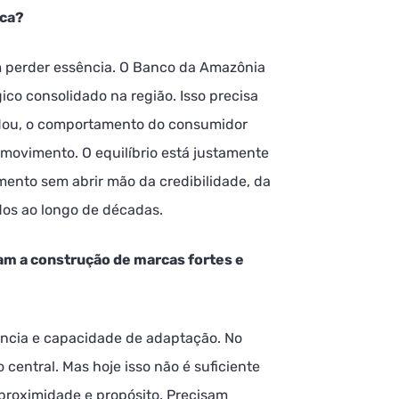
rca?
em perder essência. O Banco da Amazônia
ico consolidado na região. Isso precisa
dou, o comportamento do consumidor
ovimento. O equilíbrio está justamente
ento sem abrir mão da credibilidade, da
dos ao longo de décadas.
tam a construção de marcas fortes e
vância e capacidade de adaptação. No
 central. Mas hoje isso não é suficiente
proximidade e propósito. Precisam