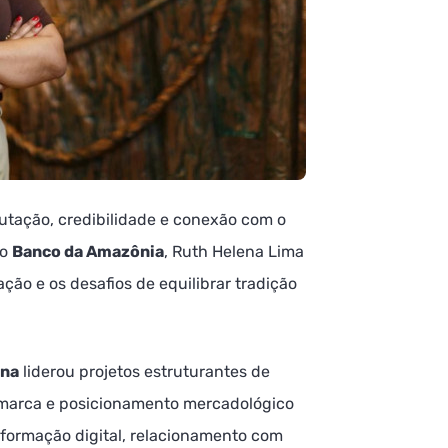
utação, credibilidade e conexão com o
do
Banco da Amazônia
, Ruth Helena Lima
ção e os desafios de equilibrar tradição
ena
liderou projetos estruturantes de
marca e posicionamento mercadológico
sformação digital, relacionamento com