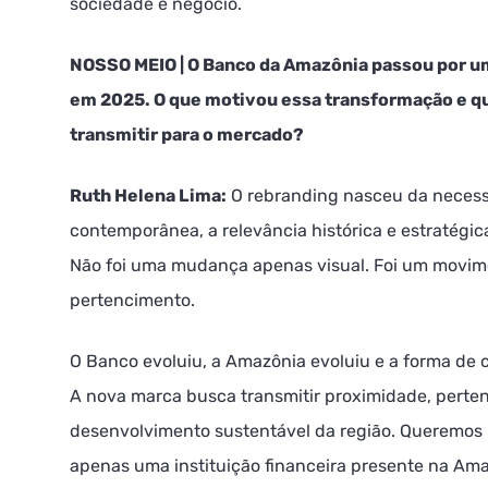
sociedade e negócio.
NOSSO MEIO | O Banco da Amazônia passou por u
em 2025. O que motivou essa transformação e q
transmitir para o mercado?
Ruth Helena Lima:
O rebranding nasceu da necessi
contemporânea, a relevância histórica e estratégi
Não foi uma mudança apenas visual. Foi um movim
pertencimento.
O Banco evoluiu, a Amazônia evoluiu e a forma de
A nova marca busca transmitir proximidade, pert
desenvolvimento sustentável da região. Queremos 
apenas uma instituição financeira presente na Amaz