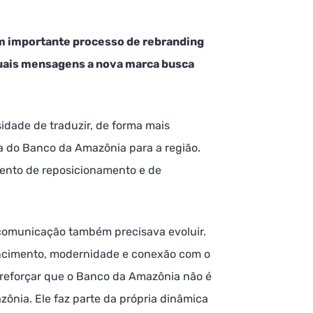
m importante processo de rebranding
uais mensagens a nova marca busca
dade de traduzir, de forma mais
ca do Banco da Amazônia para a região.
ento de reposicionamento e de
 comunicação também precisava evoluir.
encimento, modernidade e conexão com o
reforçar que o Banco da Amazônia não é
ônia. Ele faz parte da própria dinâmica