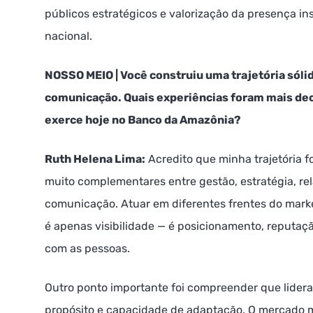
públicos estratégicos e valorização da presença in
nacional.
NOSSO MEIO | Você construiu uma trajetória sóli
comunicação. Quais experiências foram mais deci
exerce hoje no Banco da Amazônia?
Ruth Helena Lima:
Acredito que minha trajetória fo
muito complementares entre gestão, estratégia, rel
comunicação. Atuar em diferentes frentes do mar
é apenas visibilidade — é posicionamento, reputaç
com as pessoas.
Outro ponto importante foi compreender que lidera
propósito e capacidade de adaptação. O mercado m