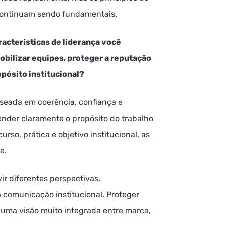
continuam sendo fundamentais.
racterísticas de liderança você
bilizar equipes, proteger a reputação
pósito institucional?
seada em coerência, confiança e
nder claramente o propósito do trabalho
rso, prática e objetivo institucional, as
e.
r diferentes perspectivas,
comunicação institucional. Proteger
e uma visão muito integrada entre marca,