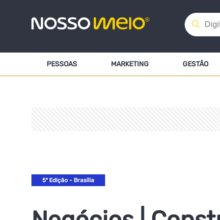
PESSOAS
MARKETING
GESTÃO
5ª Edição - Brasília
Negócios | Const