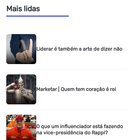
Mais lidas
Liderar é também a arte de dizer não
Marketar | Quem tem coração é rei
O que um influenciador está fazendo
na vice-presidência do Rappi?