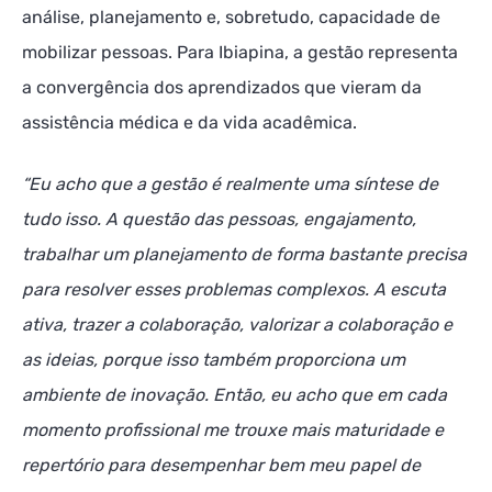
análise, planejamento e, sobretudo, capacidade de
mobilizar pessoas. Para Ibiapina, a gestão representa
a convergência dos aprendizados que vieram da
assistência médica e da vida acadêmica.
“Eu acho que a gestão é realmente uma síntese de
tudo isso. A questão das pessoas, engajamento,
trabalhar um planejamento de forma bastante precisa
para resolver esses problemas complexos. A escuta
ativa, trazer a colaboração, valorizar a colaboração e
as ideias, porque isso também proporciona um
ambiente de inovação. Então, eu acho que em cada
momento profissional me trouxe mais maturidade e
repertório para desempenhar bem meu papel de