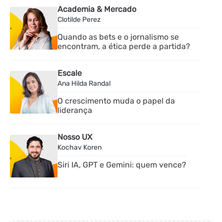
Academia & Mercado
Clotilde Perez
Quando as bets e o jornalismo se
encontram, a ética perde a partida?
Escale
Ana Hilda Randal
O crescimento muda o papel da
liderança
Nosso UX
Kochav Koren
Siri IA, GPT e Gemini: quem vence?