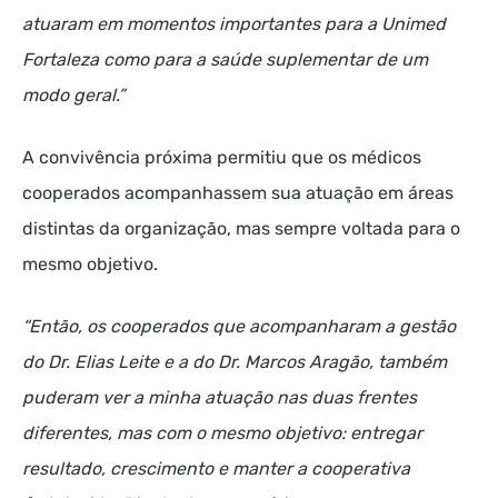
atuaram em momentos importantes para a Unimed
Fortaleza como para a saúde suplementar de um
modo geral.”
A convivência próxima permitiu que os médicos
cooperados acompanhassem sua atuação em áreas
distintas da organização, mas sempre voltada para o
mesmo objetivo.
“Então, os cooperados que acompanharam a gestão
do Dr. Elias Leite e a do Dr. Marcos Aragão, também
puderam ver a minha atuação nas duas frentes
diferentes, mas com o mesmo objetivo: entregar
resultado, crescimento e manter a cooperativa