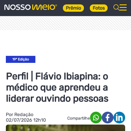
Prêmio
Fotos
19ª Edição
Perfil | Flávio Ibiapina: o
médico que aprendeu a
liderar ouvindo pessoas
Por Redação
Compartilhe
02/07/2026 12h10