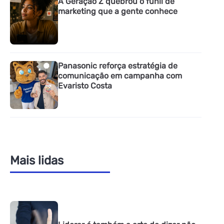
A Geração Z quebrou o funil de
marketing que a gente conhece
Panasonic reforça estratégia de
comunicação em campanha com
Evaristo Costa
Mais lidas