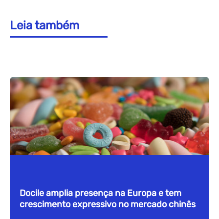
Leia também
Docile amplia presença na Europa e tem
crescimento expressivo no mercado chinês