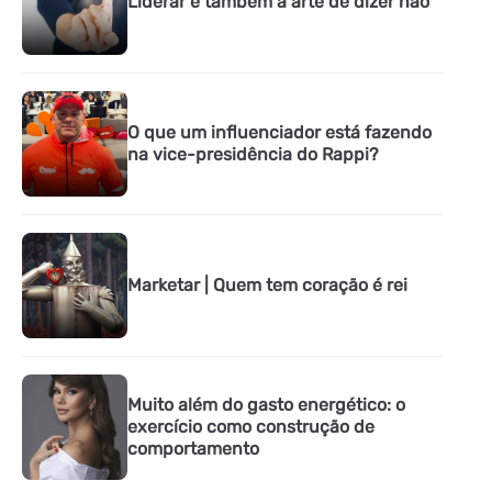
Liderar é também a arte de dizer não
O que um influenciador está fazendo
na vice-presidência do Rappi?
Marketar | Quem tem coração é rei
Muito além do gasto energético: o
exercício como construção de
comportamento