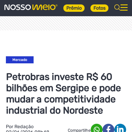
Prêmio
Fotos
Mercado
Petrobras investe R$ 60
bilhões em Sergipe e pode
mudar a competitividade
industrial do Nordeste
Por Redação
Compartilhe