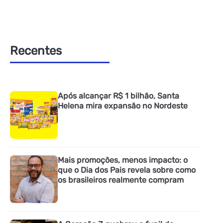
Recentes
Após alcançar R$ 1 bilhão, Santa
Helena mira expansão no Nordeste
Mais promoções, menos impacto: o
que o Dia dos Pais revela sobre como
os brasileiros realmente compram