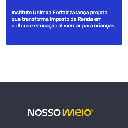
Instituto Unimed Fortaleza lança projeto
que transforma Imposto de Renda em
cultura e educação alimentar para crianças