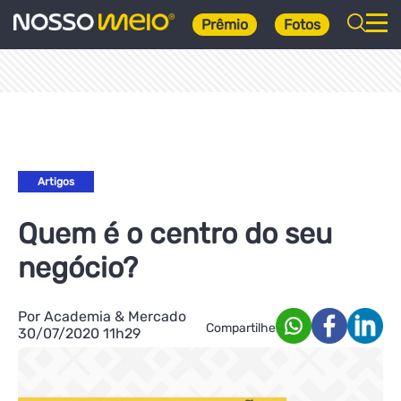
Prêmio
Fotos
Artigos
Quem é o centro do seu
negócio?
Por Academia & Mercado
Compartilhe
30/07/2020 11h29