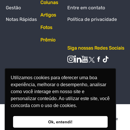
Colunas
Gestão
Entre em contato
Artigos
Notas Rápidas
Política de privacidade
Fotos
Prêmio
Siga nossas Redes Sociais
Utilizamos cookies para oferecer uma boa
experiência, melhorar o desempenho, analisar
como você interage em nosso site e
personalizar conteúdo. Ao utilizar este site, você
concorda com o uso de cookies.
© Todos os direitos reservados - Nosso Meio Produção de
Ok, entendi!
Conteúdo Ltda - 38.386.607/0001-24