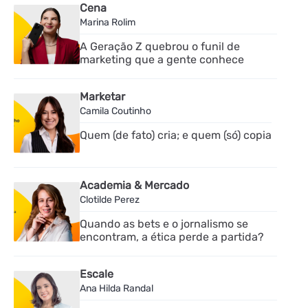
Cena
Marina Rolim
A Geração Z quebrou o funil de
marketing que a gente conhece
Marketar
Camila Coutinho
Quem (de fato) cria; e quem (só) copia
Academia & Mercado
Clotilde Perez
Quando as bets e o jornalismo se
encontram, a ética perde a partida?
Escale
Ana Hilda Randal