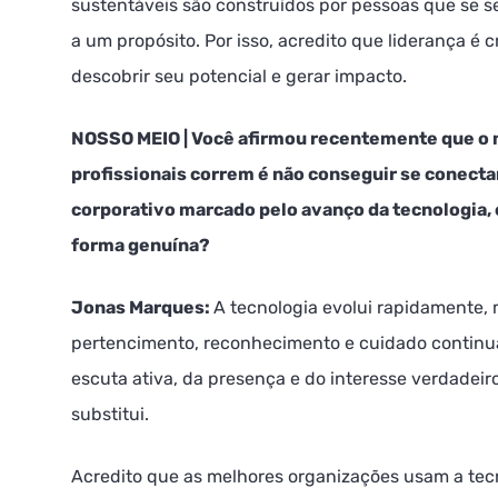
sustentáveis são construídos por pessoas que se s
a um propósito. Por isso, acredito que liderança é
descobrir seu potencial e gerar impacto.
NOSSO MEIO
| Você afirmou recentemente que o 
profissionais correm é não conseguir se conect
corporativo marcado pelo avanço da tecnologia
forma genuína?
Jonas Marques:
A tecnologia evolui rapidamente
pertencimento, reconhecimento e cuidado contin
escuta ativa, da presença e do interesse verdadeiro
substitui.
Acredito que as melhores organizações usam a tecn