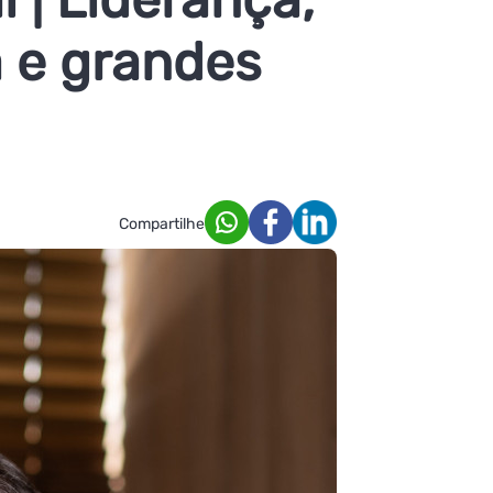
 e grandes
Compartilhe