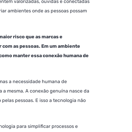
entem valorizadas, ouvidas e conectadas
 criar ambientes onde as pessoas possam
maior risco que as marcas e
ar com as pessoas. Em um ambiente
, como manter essa conexão humana de
, mas a necessidade humana de
ua a mesma. A conexão genuína nasce da
 pelas pessoas. E isso a tecnologia não
ologia para simplificar processos e