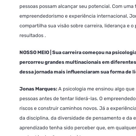
pessoas possam alcançar seu potencial. Com uma tr
empreendedorismo e experiência internacional, J
compartilha sua visão sobre carreira, liderança e 
resultados .
NOSSO MEIO |
Sua carreira começou na psicologi
percorreu grandes multinacionais em diferentes
dessa jornada mais influenciaram sua forma de l
Jonas Marques:
A psicologia me ensinou algo que
pessoas antes de tentar liderá-las. O empreended
riscos e construir caminhos novos. Já a experiênci
da disciplina, da diversidade de pensamento e da 
aprendizado tenha sido perceber que, em qualquer