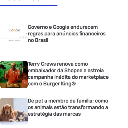
Governo e Google endurecem
regras para anúncios financeiros
no Brasil
Terry Crews renova como
embaixador da Shopee e estreia
campanha inédita do marketplace
com o Burger King®
De pet a membro da família: como
os animais estão transformando a
estratégia das marcas