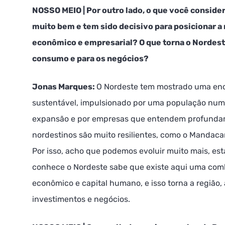
NOSSO MEIO | Por outro lado, o que você conside
muito bem e tem sido decisivo para posicionar a
econômico e empresarial? O que torna o Nordest
consumo e para os negócios?
Jonas Marques:
O Nordeste tem mostrado uma en
sustentável, impulsionado por uma população nu
expansão e por empresas que entendem profundam
nordestinos são muito resilientes, como o Mandaca
Por isso, acho que podemos evoluir muito mais, 
conhece o Nordeste sabe que existe aqui uma com
econômico e capital humano, e isso torna a região, 
investimentos e negócios.