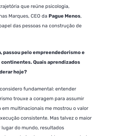
ajetória que reúne psicologia,
onas Marques, CEO da
Pague Menos
,
o papel das pessoas na construção de
a, passou pelo empreendedorismo e
 continentes. Quais aprendizados
iderar hoje?
 considero fundamental: entender
orismo trouxe a coragem para assumir
a em multinacionais me mostrou o valor
execução consistente. Mas talvez o maior
 lugar do mundo, resultados