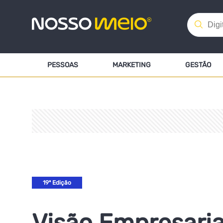
PESSOAS
MARKETING
GESTÃO
19ª Edição
Visão Empresarial