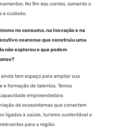
ionamentos. No fim das contas, somente o
a e cuidado.
nismo no consumo, na inovação e na
ecutivo cearense que construiu uma
nda não explorou e que podem
 anos?
 ainda tem espaço para ampliar sua
e e formação de talentos. Temos
a capacidade empreendedora
criação de ecossistemas que conectem
es ligados à saúde, turismo sustentável e
elevantes para a região.