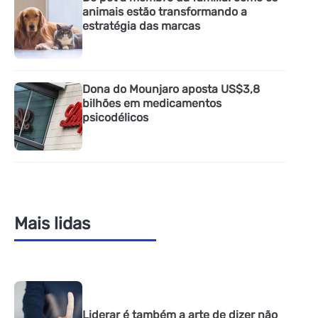
animais estão transformando a
estratégia das marcas
Dona do Mounjaro aposta US$3,8
bilhões em medicamentos
psicodélicos
Mais lidas
Liderar é também a arte de dizer não