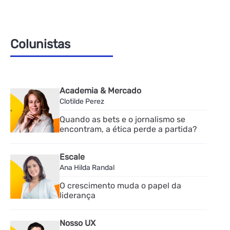
Colunistas
Academia & Mercado
Clotilde Perez
Quando as bets e o jornalismo se
encontram, a ética perde a partida?
Escale
Ana Hilda Randal
O crescimento muda o papel da
liderança
Nosso UX