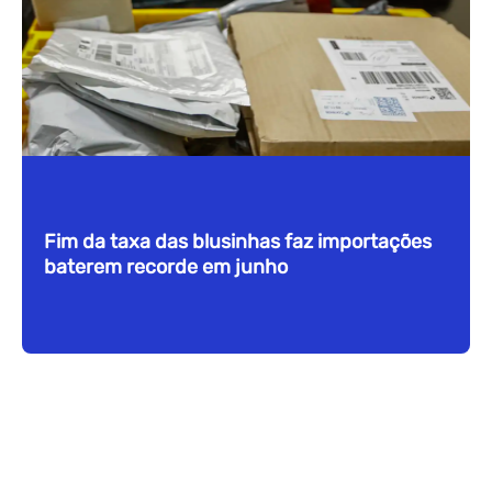
Fim da taxa das blusinhas faz importações
baterem recorde em junho