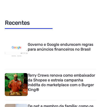
Recentes
Governo e Google endurecem regras
para anúncios financeiros no Brasil
Terry Crews renova como embaixador
da Shopee e estreia campanha
inédita do marketplace com o Burger
King®
De pet a membro da família: como os