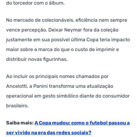
do torcedor com o álbum.
No mercado de colecionáveis, eficiência nem sempre
vence percepção. Deixar Neymar fora da coleção
justamente em sua possível última Copa teria impacto
maior sobre a marca do que o custo de imprimir e
distribuir novas figurinhas.
Ao incluir os principais nomes chamados por
Ancelotti, a Panini transforma uma atualização
operacional em gesto simbólico diante do consumidor
brasileiro.
Saiba mais:
A Copa mudou: como o futebol passou a
ser vivido na era das redes sociais?