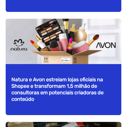
Natura e Avon estreiam lojas oficiais na
Shopee e transformam 1,5 milhão de
consultoras em potenciais criadoras de
conteúdo