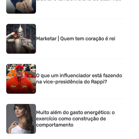
Marketar | Quem tem coração é rei
O que um influenciador está fazendo
na vice-presidência do Rappi?
Muito além do gasto energético: o
exercício como construção de
comportamento