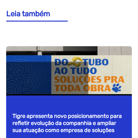
Leia também
Tigre apresenta novo posicionamento para
refletir evolução da companhia e ampliar
sua atuação como empresa de soluções