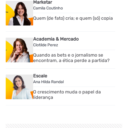
Marketar
Camila Coutinho
Quem (de fato) cria; e quem (só) copia
Academia & Mercado
Clotilde Perez
Quando as bets e o jornalismo se
encontram, a ética perde a partida?
Escale
Ana Hilda Randal
O crescimento muda o papel da
liderança