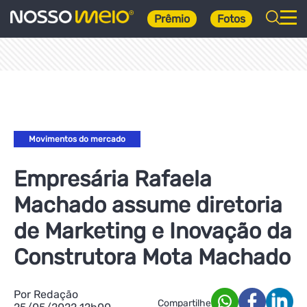
Prêmio
Fotos
Movimentos do mercado
Empresária Rafaela
Machado assume diretoria
de Marketing e Inovação da
Construtora Mota Machado
Por Redação
Compartilhe