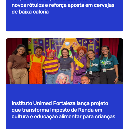
novos rótulos e reforça aposta em cervejas
de baixa caloria
Instituto Unimed Fortaleza lança projeto
que transforma Imposto de Renda em
cultura e educação alimentar para crianças