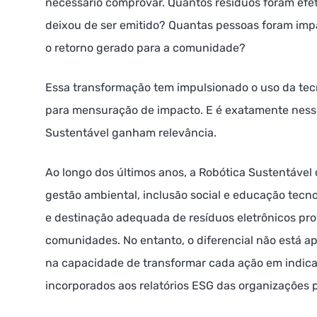
necessário comprovar. Quantos resíduos foram efe
deixou de ser emitido? Quantas pessoas foram impa
o retorno gerado para a comunidade?
Essa transformação tem impulsionado o uso da tec
para mensuração de impacto. E é exatamente nesse
Sustentável ganham relevância.
Ao longo dos últimos anos, a Robótica Sustentáve
gestão ambiental, inclusão social e educação tecn
e destinação adequada de resíduos eletrônicos pro
comunidades. No entanto, o diferencial não está a
na capacidade de transformar cada ação em indic
incorporados aos relatórios ESG das organizações p