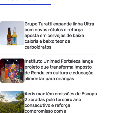
Grupo Turatti expande linha Ultra
com novos rótulos e reforça
aposta em cervejas de baixa
caloria e baixo teor de
carboidratos
Instituto Unimed Fortaleza lança
projeto que transforma Imposto
de Renda em cultura e educação
alimentar para crianças
Aeris mantém emissões de Escopo
2 zeradas pelo terceiro ano
consecutivo e reforça
compromisso com a