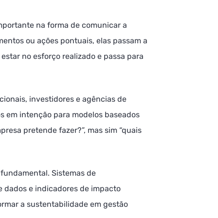
mportante na forma de comunicar a
imentos ou ações pontuais, elas passam a
 estar no esforço realizado e passa para
ionais, investidores e agências de
os em intenção para modelos baseados
presa pretende fazer?”, mas sim “quais
 fundamental. Sistemas de
 de dados e indicadores de impacto
ormar a sustentabilidade em gestão