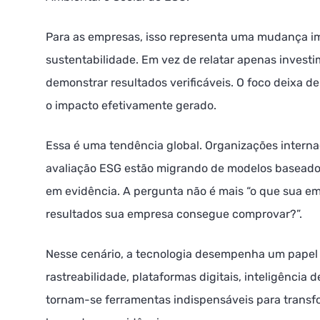
Para as empresas, isso representa uma mudança i
sustentabilidade. Em vez de relatar apenas invest
demonstrar resultados verificáveis. O foco deixa de
o impacto efetivamente gerado.
Essa é uma tendência global. Organizações internac
avaliação ESG estão migrando de modelos basead
em evidência. A pergunta não é mais “o que sua em
resultados sua empresa consegue comprovar?”.
Nesse cenário, a tecnologia desempenha um papel
rastreabilidade, plataformas digitais, inteligência
tornam-se ferramentas indispensáveis para transf