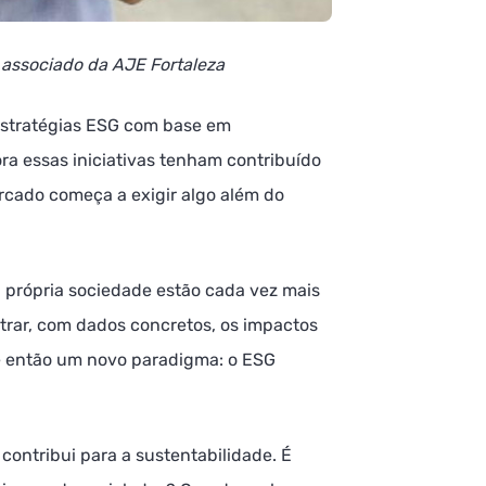
 associado da AJE Fortaleza
estratégias ESG com base em
 essas iniciativas tenham contribuído
ercado começa a exigir algo além do
a própria sociedade estão cada vez mais
rar, com dados concretos, os impactos
ge então um novo paradigma: o ESG
ontribui para a sustentabilidade. É