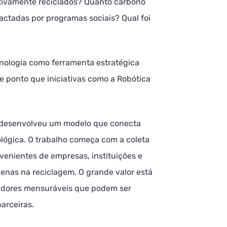
tivamente reciclados? Quanto carbono
ctadas por programas sociais? Qual foi
nologia como ferramenta estratégica
 ponto que iniciativas como a Robótica
l desenvolveu um modelo que conecta
ológica. O trabalho começa com a coleta
venientes de empresas, instituições e
penas na reciclagem. O grande valor está
adores mensuráveis que podem ser
arceiras.