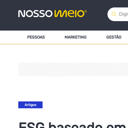
PESSOAS
MARKETING
GESTÃO
Artigos
ESG baseado em 