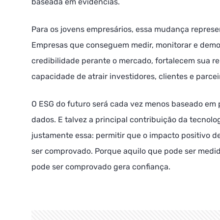
baseada em evidências.
Para os jovens empresários, essa mudança represe
Empresas que conseguem medir, monitorar e demo
credibilidade perante o mercado, fortalecem sua r
capacidade de atrair investidores, clientes e parcei
O ESG do futuro será cada vez menos baseado em
dados. E talvez a principal contribuição da tecnolo
justamente essa: permitir que o impacto positivo d
ser comprovado. Porque aquilo que pode ser medid
pode ser comprovado gera confiança.