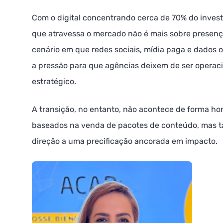
Com o digital concentrando cerca de 70% do investi
que atravessa o mercado não é mais sobre presenç
cenário em que redes sociais, mídia paga e dados 
a pressão para que agências deixem de ser opera
estratégico.
A transição, no entanto, não acontece de forma h
baseados na venda de pacotes de conteúdo, mas 
direção a uma precificação ancorada em impacto.