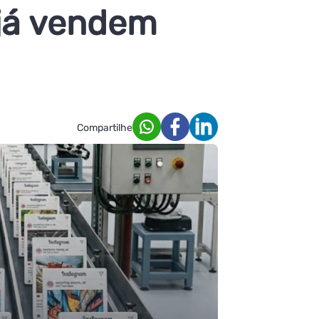
já vendem
Compartilhe