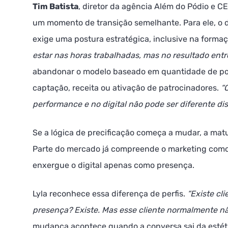
Tim Batista
, diretor da agência Além do Pódio e
um momento de transição semelhante. Para ele, o di
exige uma postura estratégica, inclusive na formaç
estar nas horas trabalhadas, mas no resultado ent
abandonar o modelo baseado em quantidade de pos
captação, receita ou ativação de patrocinadores.
“
performance e no digital não pode ser diferente dis
Se a lógica de precificação começa a mudar, a matu
Parte do mercado já compreende o marketing como
enxergue o digital apenas como presença.
Lyla reconhece essa diferença de perfis.
“Existe cl
presença? Existe. Mas esse cliente normalmente n
mudança acontece quando a conversa sai da estéti