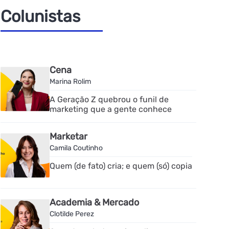
Colunistas
Cena
Marina Rolim
A Geração Z quebrou o funil de
marketing que a gente conhece
Marketar
Camila Coutinho
Quem (de fato) cria; e quem (só) copia
Academia & Mercado
Clotilde Perez