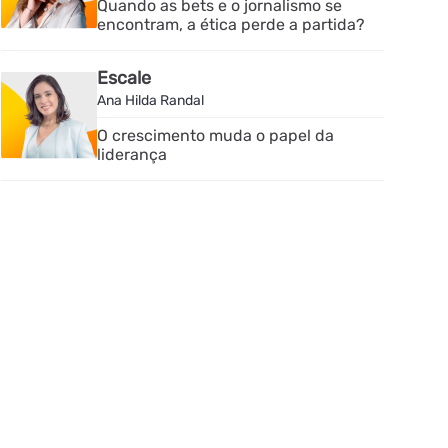
Quando as bets e o jornalismo se
encontram, a ética perde a partida?
Escale
Ana Hilda Randal
O crescimento muda o papel da
liderança