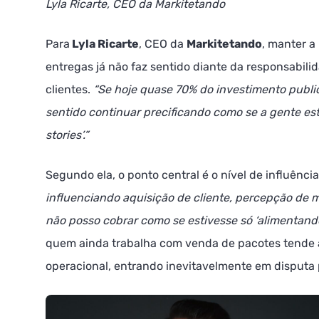
Lyla Ricarte, CEO da Markitetando
Para
Lyla Ricarte
, CEO da
Markitetando
, manter a
entregas já não faz sentido diante da responsabil
clientes.
“Se hoje quase 70% do investimento publici
sentido continuar precificando como se a gente es
stories’.”
Segundo ela, o ponto central é o nível de influênci
influenciando aquisição de cliente, percepção de 
não posso cobrar como se estivesse só ‘alimentando
quem ainda trabalha com venda de pacotes tende 
operacional, entrando inevitavelmente em disputa 