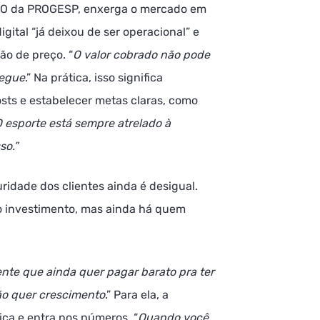
 CEO da PROGESP, enxerga o mercado em
gital “já deixou de ser operacional” e
ão de preço. “
O valor cobrado não pode
regue
.” Na prática, isso significa
ts e estabelecer metas claras, como
O esporte está sempre atrelado à
so.”
ridade dos clientes ainda é desigual.
 investimento, mas ainda há quem
iente que ainda quer pagar barato pra ter
ão quer crescimento
.” Para ela, a
ca e entra nos números. “
Quando você