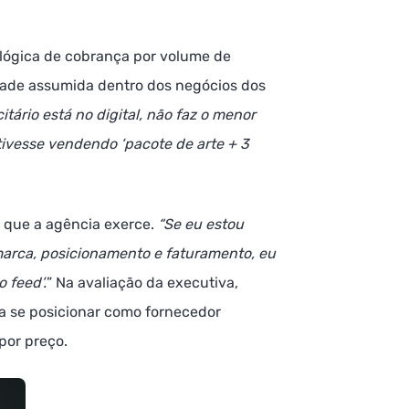
 lógica de cobrança por volume de
idade assumida dentro dos negócios dos
tário está no digital, não faz o menor
tivesse vendendo ‘pacote de arte + 3
a que a agência exerce.
“Se eu estou
marca, posicionamento e faturamento, eu
 feed’.
” Na avaliação da executiva,
a se posicionar como fornecedor
por preço.