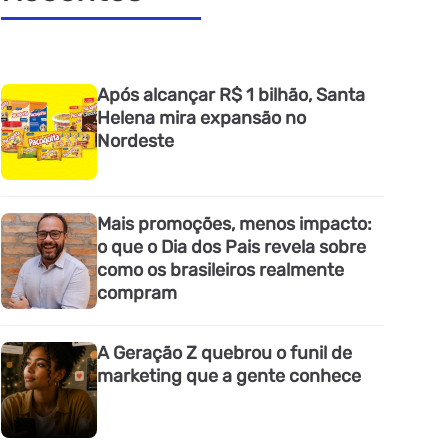
Após alcançar R$ 1 bilhão, Santa
Helena mira expansão no
Nordeste
Mais promoções, menos impacto:
o que o Dia dos Pais revela sobre
como os brasileiros realmente
compram
A Geração Z quebrou o funil de
marketing que a gente conhece