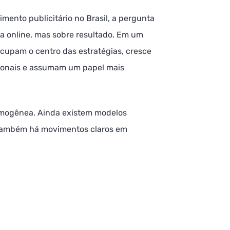
mento publicitário no Brasil, a pergunta
a online, mas sobre resultado. Em um
ocupam o centro das estratégias, cresce
cionais e assumam um papel mais
omogênea. Ainda existem modelos
também há movimentos claros em